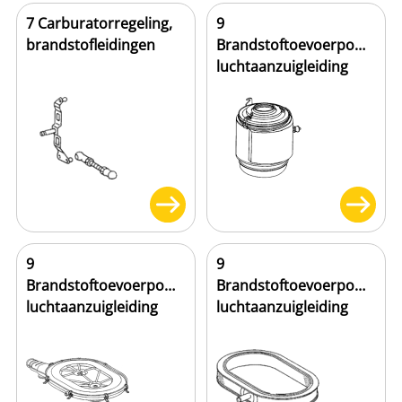
7 Carburatorregeling,
9
brandstofleidingen
Brandstoftoevoerpomp,
luchtaanzuigleiding
9
9
Brandstoftoevoerpomp,
Brandstoftoevoerpomp,
luchtaanzuigleiding
luchtaanzuigleiding