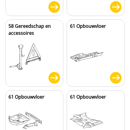
58 Gereedschap en
61 Opbouwvloer
accessoires
61 Opbouwvloer
61 Opbouwvloer