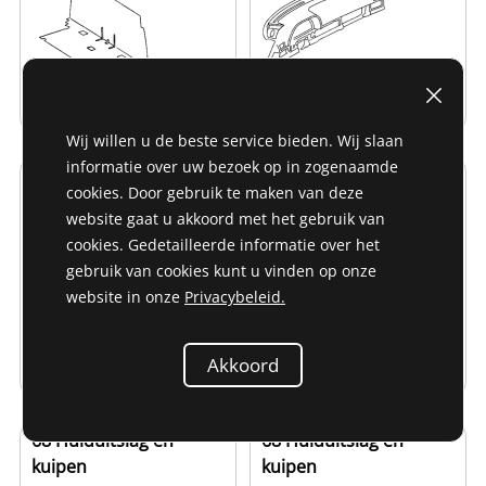
Wij willen u de beste service bieden. Wij slaan
informatie over uw bezoek op in zogenaamde
68 Huiduitslag en
68 Huiduitslag en
cookies. Door gebruik te maken van deze
kuipen
kuipen
website gaat u akkoord met het gebruik van
cookies. Gedetailleerde informatie over het
gebruik van cookies kunt u vinden op onze
website in onze
Privacybeleid.
Akkoord
68 Huiduitslag en
68 Huiduitslag en
kuipen
kuipen