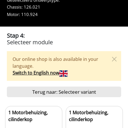
Geselecteerd ontwerptype:
Chassis:
126.021
Motor:
110.924
Stap 4:
Selecteer module
Our online shop is also available in your
language.
Switch to English now
Terug naar: Selecteer variant
1 Motorbehuizing,
1 Motorbehuizing,
cilinderkop
cilinderkop