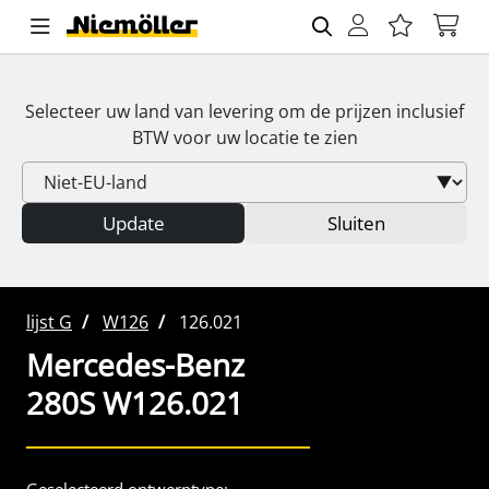
Selecteer uw land van levering om de prijzen inclusief
BTW
voor uw locatie te zien
Update
Sluiten
lijst G
W126
126.021
Mercedes-Benz
280S W126.021