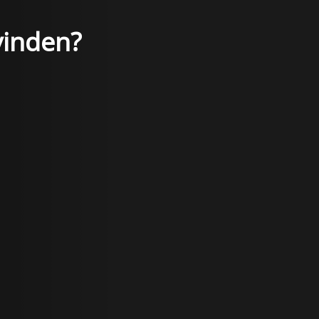
vinden?