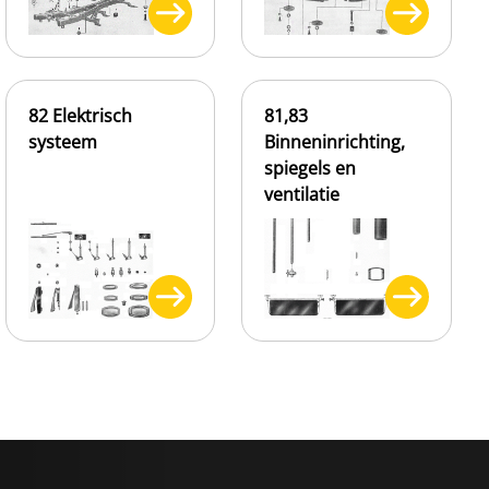
82 Elektrisch
81,83
systeem
Binneninrichting,
spiegels en
ventilatie