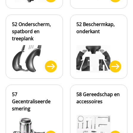
52 Onderscherm,
52 Beschermkap,
spatbord en
onderkant
treeplank
57
58 Gereedschap en
Gecentraliseerde
accessoires
smering