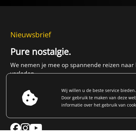
Nieuwsbrief
Pure nostalgie.
We nemen je mee op spannende reizen naar 
verleden
en presenteren actuele hoogtepunten.
Wij willen u de beste service biede
Door gebruik te maken van deze webs
E-mailadres
informatie over het gebruik van coo
Nu registreren