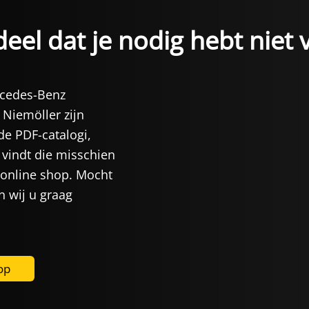
eel dat je nodig hebt niet 
rcedes-Benz
 Niemöller zijn
de PDF-catalogi,
vindt die misschien
 online shop. Mocht
n wij u graag
op