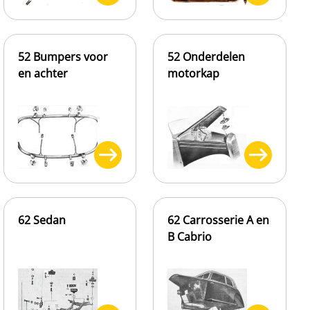
52 Bumpers voor
52 Onderdelen
en achter
motorkap
62 Sedan
62 Carrosserie A en
B Cabrio