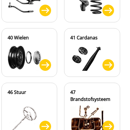
40 Wielen
41 Cardanas
46 Stuur
47
Brandstofsysteem