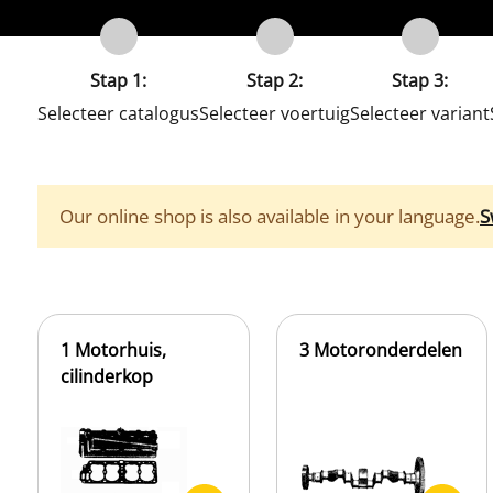
Stap 1:
Stap 2:
Stap 3:
Selecteer catalogus
Selecteer voertuig
Selecteer variant
Our online shop is also available in your language.
S
1 Motorhuis,
3 Motoronderdelen
cilinderkop