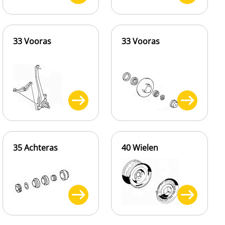
33 Vooras
33 Vooras
35 Achteras
40 Wielen