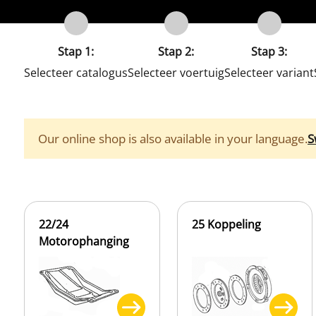
Stap 1:
Stap 2:
Stap 3:
Selecteer catalogus
Selecteer voertuig
Selecteer variant
Our online shop is also available in your language.
S
22/24
25 Koppeling
Motorophanging