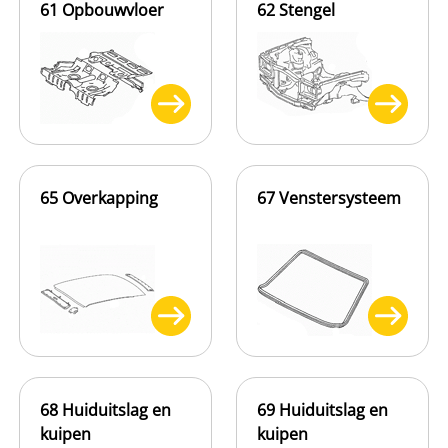
61 Opbouwvloer
62 Stengel
65 Overkapping
67 Venstersysteem
68 Huiduitslag en
69 Huiduitslag en
kuipen
kuipen