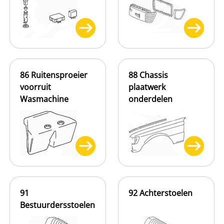
86 Ruitensproeier
88 Chassis
voorruit
plaatwerk
Wasmachine
onderdelen
91
92 Achterstoelen
Bestuurdersstoelen