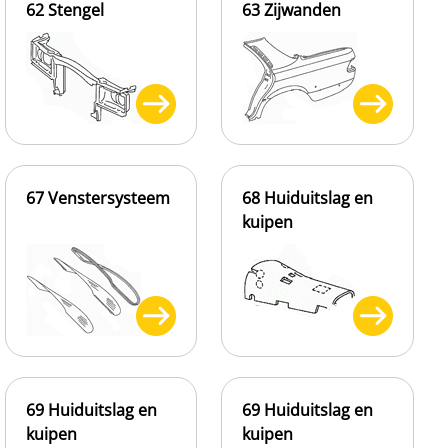
62 Stengel
63 Zijwanden
67 Venstersysteem
68 Huiduitslag en
kuipen
69 Huiduitslag en
69 Huiduitslag en
kuipen
kuipen