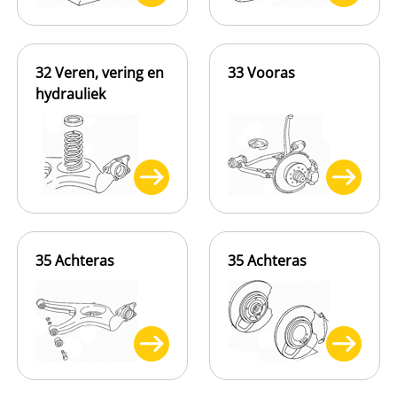
32 Veren, vering en
33 Vooras
hydrauliek
35 Achteras
35 Achteras