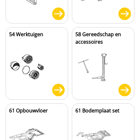
54 Werktuigen
58 Gereedschap en
accessoires
61 Opbouwvloer
61 Bodemplaat set