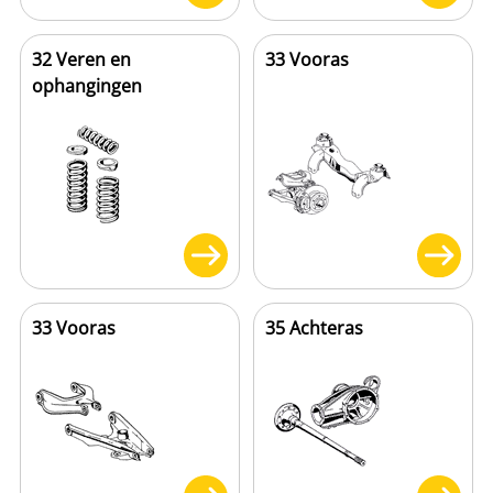
32 Veren en
33 Vooras
ophangingen
33 Vooras
35 Achteras