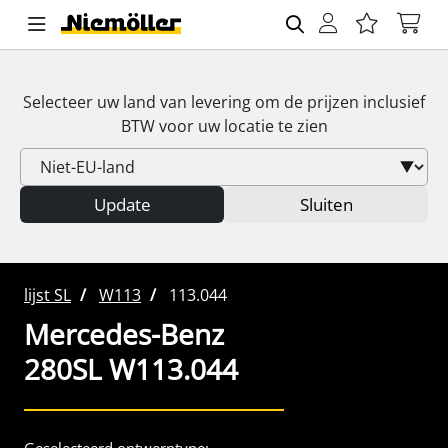
Selecteer uw land van levering om de prijzen inclusief
BTW
voor uw locatie te zien
Update
Sluiten
lijst SL
W113
113.044
Mercedes-Benz
280SL W113.044