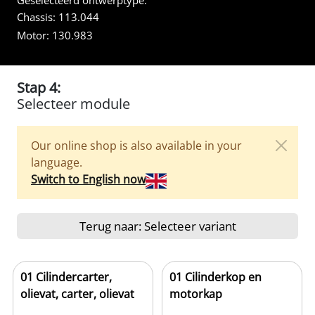
Geselecteerd ontwerptype:
Chassis:
113.044
Motor:
130.983
Stap 4:
Selecteer module
Our online shop is also available in your
language.
Switch to English now
Terug naar: Selecteer variant
01 Cilindercarter,
01 Cilinderkop en
olievat, carter, olievat
motorkap