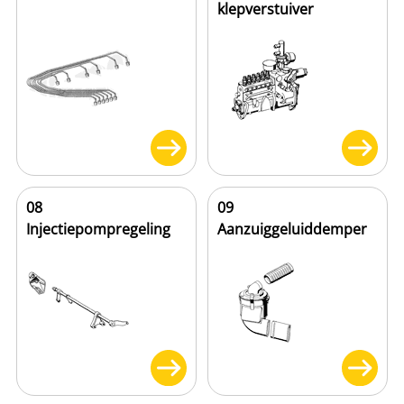
klepverstuiver
08
09
Injectiepompregeling
Aanzuiggeluiddemper