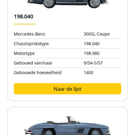
198.040
Mercedes-Benz
300SL Coupe
Chassisprototype
198.040
Motortype
198.980
Gebouwd van/naar
9/54-5/57
Gebouwde hoeveelheid
1400
Naar de lijst