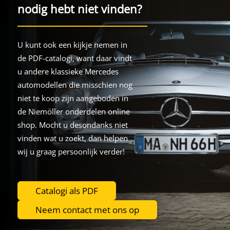
nodig hebt niet vinden?
U kunt ook een kijkje nemen in
de PDF-catalogi, want daar vindt
u andere klassieke Mercedes
automodellen die misschien nog
niet te koop zijn aangeboden in
de Niemöller onderdelen online
shop. Mocht u desondanks niet
vinden wat u zoekt, dan helpen
wij u graag persoonlijk verder!
Catalogi als PDF
Neem contact met ons op