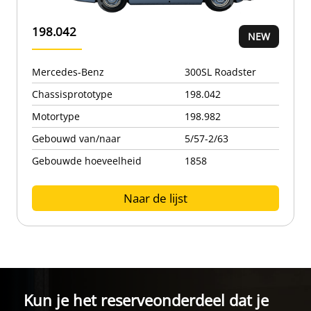
198.042
Mercedes-Benz
300SL Roadster
Chassisprototype
198.042
Motortype
198.982
Gebouwd van/naar
5/57-2/63
Gebouwde hoeveelheid
1858
Naar de lijst
Kun je het reserveonderdeel dat je