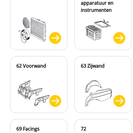
apparatuur en
instrumenten
62 Voorwand
63 Zijwand
69 Facings
72