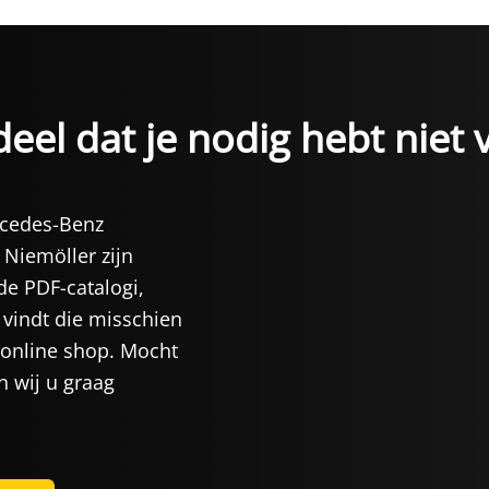
eel dat je nodig hebt niet 
rcedes-Benz
 Niemöller zijn
de PDF-catalogi,
vindt die misschien
 online shop. Mocht
n wij u graag