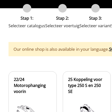
Stap 1:
Stap 2:
Stap 3:
Selecteer catalogus
Selecteer voertuig
Selecteer variant
Our online shop is also available in your language.
S
22/24
25 Koppeling voor
Motorophanging
type 250 S en 250
voorin
SE