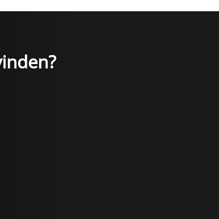
vinden?