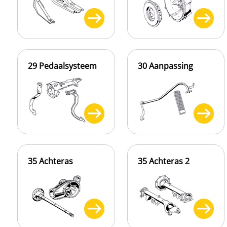
29 Pedaalsysteem
30 Aanpassing
35 Achteras
35 Achteras 2