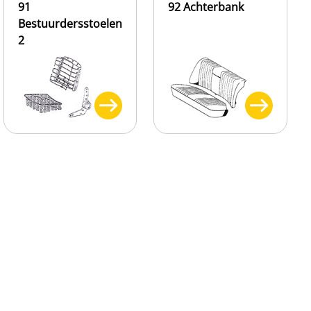
91
92 Achterbank
Bestuurdersstoelen
2