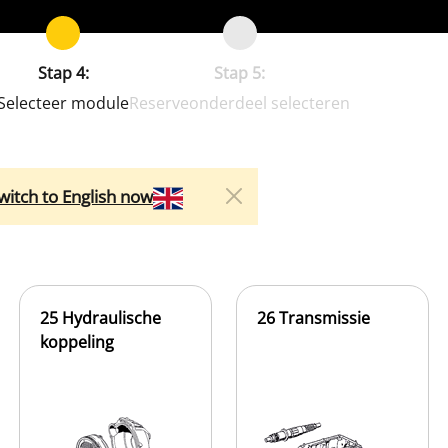
Stap 4:
Stap 5:
Selecteer module
Reserveonderdeel selecteren
witch to English now
25 Hydraulische
26 Transmissie
koppeling