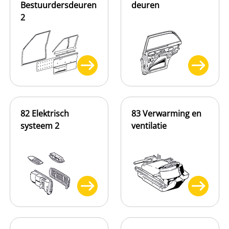
Bestuurdersdeuren
deuren
2
82 Elektrisch
83 Verwarming en
systeem 2
ventilatie