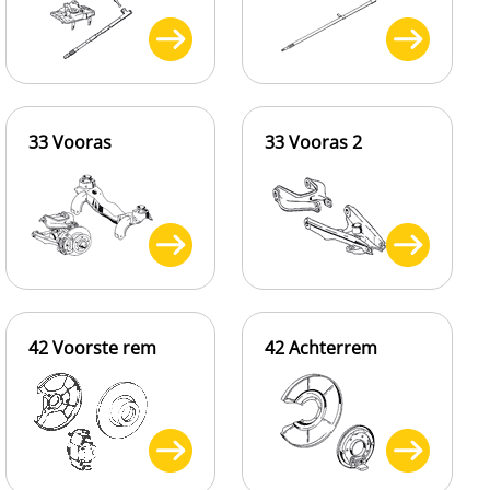
33 Vooras
33 Vooras 2
42 Voorste rem
42 Achterrem