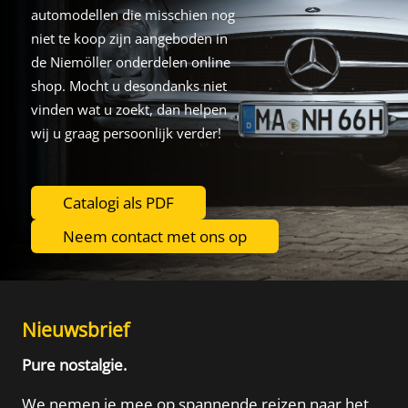
automodellen die misschien nog
niet te koop zijn aangeboden in
de Niemöller onderdelen online
shop. Mocht u desondanks niet
vinden wat u zoekt, dan helpen
wij u graag persoonlijk verder!
Catalogi als PDF
Neem contact met ons op
Nieuwsbrief
Pure nostalgie.
We nemen je mee op spannende reizen naar het