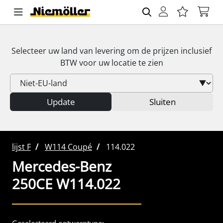
Selecteer uw land van levering om de prijzen inclusief
BTW
voor uw locatie te zien
Update
Sluiten
lijst F
W114 Coupé
114.022
Mercedes-Benz
250CE W114.022