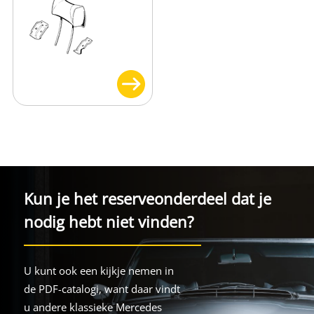
Kun je het reserveonderdeel dat je
nodig hebt niet vinden?
U kunt ook een kijkje nemen in
de PDF-catalogi, want daar vindt
u andere klassieke Mercedes