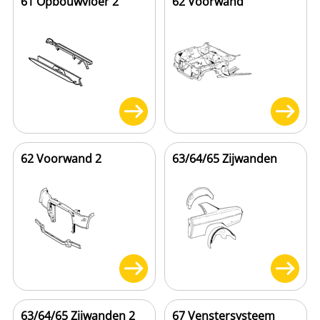
61 Opbouwvloer 2
62 Voorwand
62 Voorwand 2
63/64/65 Zijwanden
63/64/65 Zijwanden 2
67 Venstersysteem