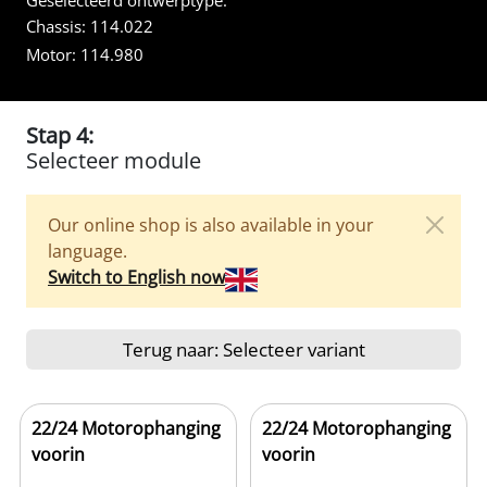
Geselecteerd ontwerptype:
Chassis:
114.022
Motor:
114.980
Stap 4:
Selecteer module
Our online shop is also available in your
language.
Switch to English now
Terug naar: Selecteer variant
22/24 Motorophanging
22/24 Motorophanging
voorin
voorin