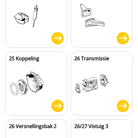
25 Koppeling
26 Transmissie
26 Versnellingsbak 2
26/27 Vistuig 3