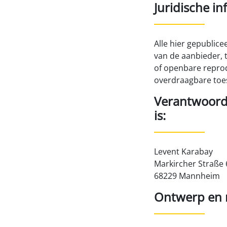
Juridische i
Alle hier gepublic
van de aanbieder, 
of openbare reprodu
overdraagbare toe
Verantwoorde
is:
Levent Karabay
Markircher Straße 
68229 Mannheim
Ontwerp en r