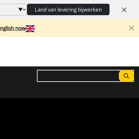
Land van levering bijwerken
English now
Zoeken