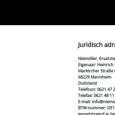
Juridisch adr
Niemöller, Ersatzt
Eigenaar: Heinrich
Markircher Straße 
68229 Mannheim
Duitsland
Telefoon: 0621 47 
Telefax: 0621 48 11
E-mail: info@niemo
BTW-nummer: DE1
geregistreerd in h