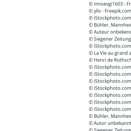
© mnsevgi1603 - F
© yliv - Freepik.co
© iStockphoto.com 
© Bühler, Mannhei
© Auteur onbekend
© Siegener Zeitun
© iStockphoto.com 
© La Vie au grand 
© Henri de Rothsc
© iStockphoto.com
© iStockphoto.com
© iStockphoto.com
© iStockphoto.com 
© iStockphoto.com
© iStockphoto.com 
© iStockphoto.com 
© Bühler, Mannhei
© Autor unbekannt
© Siegener Zeitun