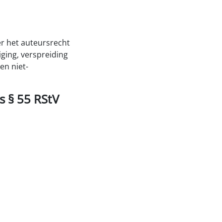
er het auteursrecht
ging, verspreiding
en niet-
s § 55 RStV