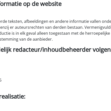
nformatie op de website
eerde teksten, afbeeldingen en andere informatie vallen ond
tenzij er auteursrechten van derden bestaan. Vermenigvuldi
ctie is in elk geval alleen toegestaan met de herroepelijke 
stemming van de aanbieder.
lijk redacteur/inhoudbeheerder volgen
6
ealisatie: