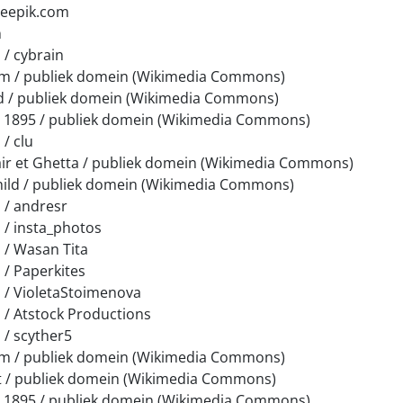
reepik.com
m
/ cybrain
m / publiek domein (Wikimedia Commons)
 / publiek domein (Wikimedia Commons)
g 1895 / publiek domein (Wikimedia Commons)
/ clu
air et Ghetta / publiek domein (Wikimedia Commons)
hild / publiek domein (Wikimedia Commons)
 / andresr
 / insta_photos
 / Wasan Tita
/ Paperkites
 / VioletaStoimenova
/ Atstock Productions
/ scyther5
m / publiek domein (Wikimedia Commons)
 / publiek domein (Wikimedia Commons)
g 1895 / publiek domein (Wikimedia Commons)