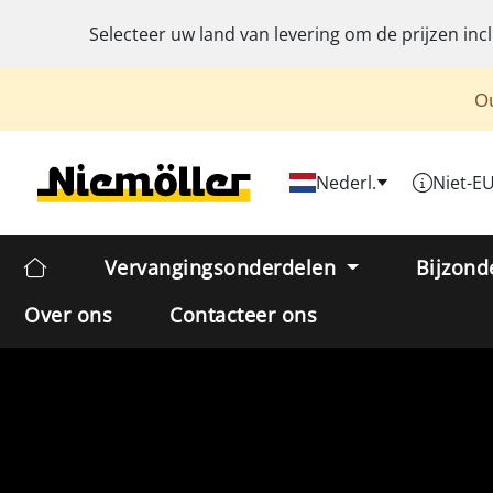
Selecteer uw land van levering om de prijzen inc
Ou
Nederl.
Niet-E
Vervangingsonderdelen
Bijzond
Over ons
Contacteer ons