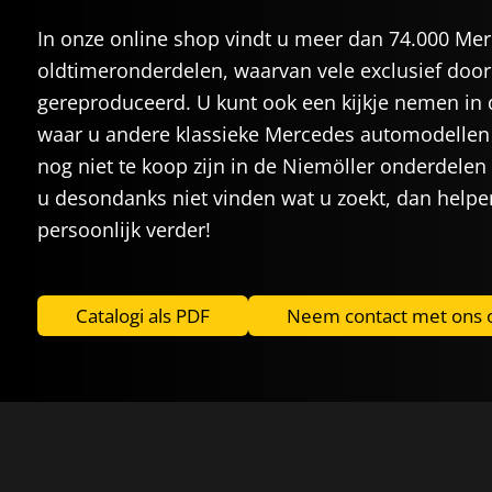
In onze online shop vindt u meer dan 74.000 Me
oldtimeronderdelen, waarvan vele exclusief door
gereproduceerd. U kunt ook een kijkje nemen in 
waar u andere klassieke Mercedes automodellen 
nog niet te koop zijn in de Niemöller onderdelen
u desondanks niet vinden wat u zoekt, dan helpe
persoonlijk verder!
Catalogi als PDF
Neem contact met ons 