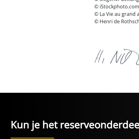
© iStockphoto.com 
© La Vie au grand 
© Henri de Rothsc
Kun je het reserveonderdeel