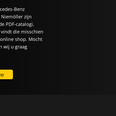
rcedes-Benz
 Niemöller zijn
de PDF-catalogi,
vindt die misschien
 online shop. Mocht
n wij u graag
op