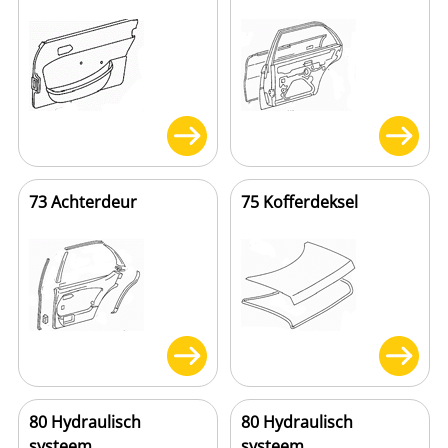
73 Achterdeur
75 Kofferdeksel
80 Hydraulisch
80 Hydraulisch
systeem
systeem