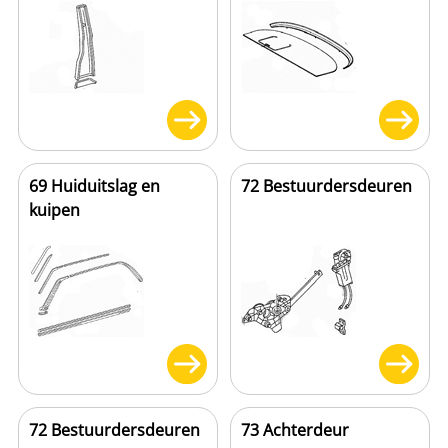
69 Huiduitslag en
72 Bestuurdersdeuren
kuipen
72 Bestuurdersdeuren
73 Achterdeur