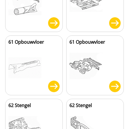
61 Opbouwvloer
61 Opbouwvloer
62 Stengel
62 Stengel