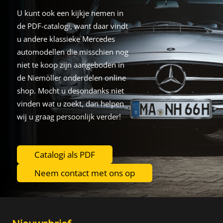
U kunt ook een kijkje nemen in
de PDF-catalogi, want daar vindt
u andere klassieke Mercedes
automodellen die misschien nog
niet te koop zijn aangeboden in
de Niemöller onderdelen online
shop. Mocht u desondanks niet
vinden wat u zoekt, dan helpen
wij u graag persoonlijk verder!
Catalogi als PDF
Neem contact met ons op