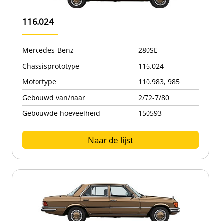
116.024
Mercedes-Benz
280SE
Chassisprototype
116.024
Motortype
110.983, 985
Gebouwd van/naar
2/72-7/80
Gebouwde hoeveelheid
150593
Naar de lijst