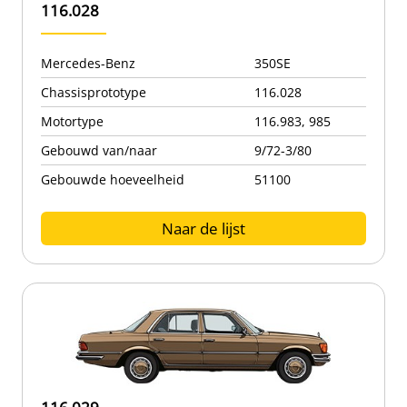
116.028
Mercedes-Benz
350SE
Chassisprototype
116.028
Motortype
116.983, 985
Gebouwd van/naar
9/72-3/80
Gebouwde hoeveelheid
51100
Naar de lijst