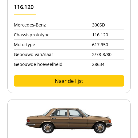
116.120
Mercedes-Benz
300SD
Chassisprototype
116.120
Motortype
617.950
Gebouwd van/naar
2/78-8/80
Gebouwde hoeveelheid
28634
Naar de lijst