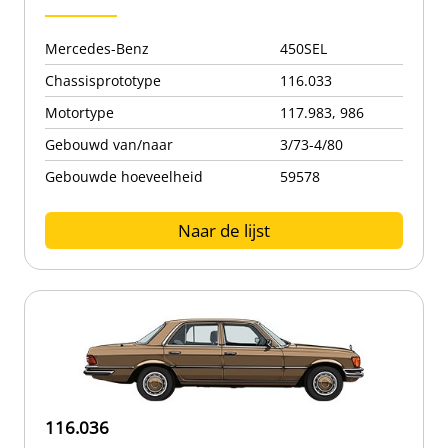
Mercedes-Benz
450SEL
Chassisprototype
116.033
Motortype
117.983, 986
Gebouwd van/naar
3/73-4/80
Gebouwde hoeveelheid
59578
Naar de lijst
116.036