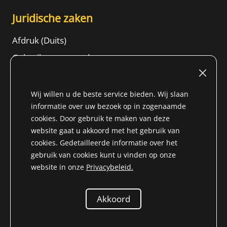
Juridische zaken
Afdruk (Duits)
Gebruiksvoorwaarden
Herroepingsrecht
ALGEMENE VOORWAARDEN
Wij willen u de beste service bieden. Wij slaan
informatie over uw bezoek op in zogenaamde
Gegevensbeschermingsinformatie
cookies. Door gebruik te maken van deze
Content
website gaat u akkoord met het gebruik van
cookies. Gedetailleerde informatie over het
gebruik van cookies kunt u vinden op onze
website in onze
Privacybeleid.
* Alle prijzen zijn incl. BTW voor Niet-EU-land (
Land van
levering wijzigen
) plus
vrachtkosten
en rembourskosten,
Akkoord
tenzij anders vermeld.
© 2026 Niemöller
Onderdelen voor Mercedes-Benz veteranen e.K.