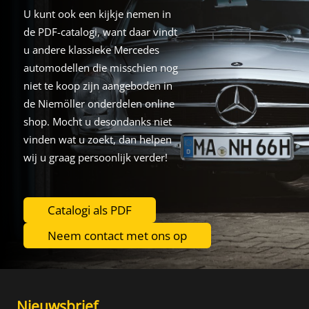
U kunt ook een kijkje nemen in
de PDF-catalogi, want daar vindt
u andere klassieke Mercedes
automodellen die misschien nog
niet te koop zijn aangeboden in
de Niemöller onderdelen online
shop. Mocht u desondanks niet
vinden wat u zoekt, dan helpen
wij u graag persoonlijk verder!
Catalogi als PDF
Neem contact met ons op
Nieuwsbrief