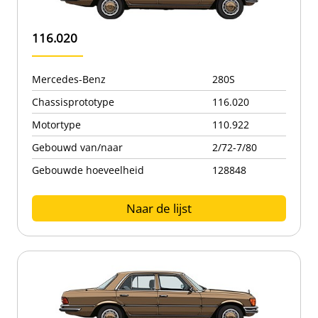
116.020
Mercedes-Benz
280S
Chassisprototype
116.020
Motortype
110.922
Gebouwd van/naar
2/72-7/80
Gebouwde hoeveelheid
128848
Naar de lijst