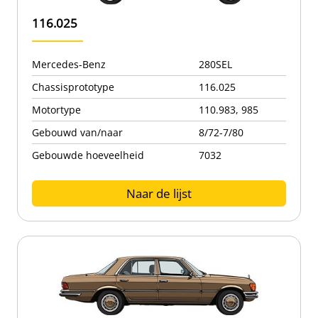
116.025
Mercedes-Benz
280SEL
Chassisprototype
116.025
Motortype
110.983, 985
Gebouwd van/naar
8/72-7/80
Gebouwde hoeveelheid
7032
Naar de lijst