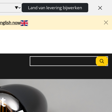
Land van levering bijwerken
English now
Zoeken
t