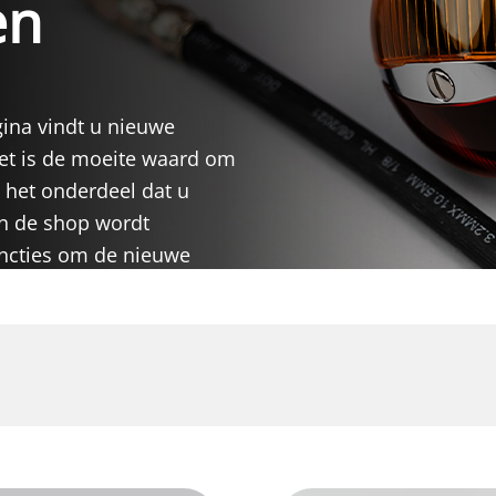
en
ina vindt u nieuwe
et is de moeite waard om
 het onderdeel dat u
n de shop wordt
uncties om de nieuwe