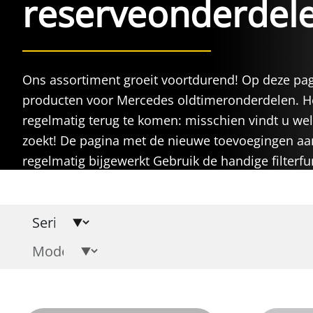
reserveonderdel
Ons assortiment groeit voortdurend! Op deze pag
producten voor Mercedes oldtimeronderdelen. H
regelmatig terug te komen: misschien vindt u wel
zoekt! De pagina met de nieuwe toevoegingen aa
regelmatig bijgewerkt Gebruik de handige filterf
reserveonderdelen overzichtelijk weer te geven.