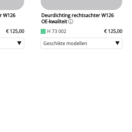
er W126
Deurdichting rechtsachter W126
OE-kwaliteit
€ 125,00
H 73 002
€ 125,00
Geschikte modellen