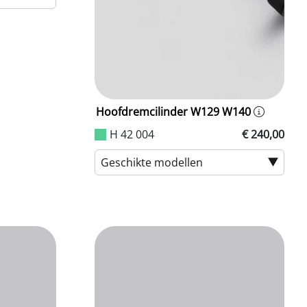
Hoofdremcilinder W129 W140
H 42 004
€ 240,00
Geschikte modellen