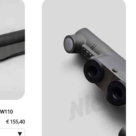
 W110
€ 155,40