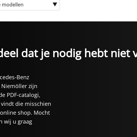
e modellen
eel dat je nodig hebt niet 
rcedes-Benz
 Niemöller zijn
de PDF-catalogi,
vindt die misschien
 online shop. Mocht
n wij u graag