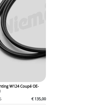
ting W124 Coupé OE-
6
€ 135,00