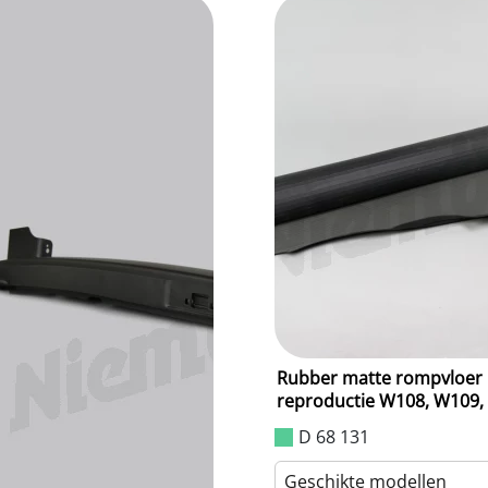
Rubber matte rompvloer
reproductie W108, W109,
D 68 131
Geschikte modellen