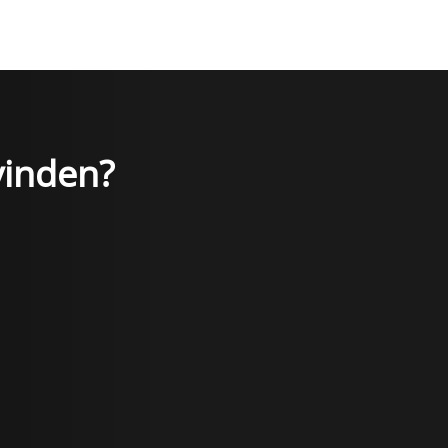
vinden?