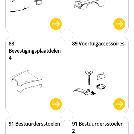
88
89 Voertuigaccessoires
Bevestigingsplaatdelen
4
91 Bestuurdersstoelen
91 Bestuurdersstoelen
2