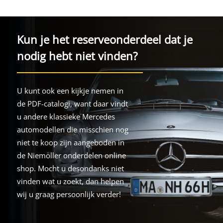
Kun je het reserveonderdeel dat je
nodig hebt niet vinden?
U kunt ook een kijkje nemen in
de PDF-catalogi, want daar vindt
u andere klassieke Mercedes
automodellen die misschien nog
niet te koop zijn aangeboden in
de Niemöller onderdelen online
shop. Mocht u desondanks niet
vinden wat u zoekt, dan helpen
wij u graag persoonlijk verder!