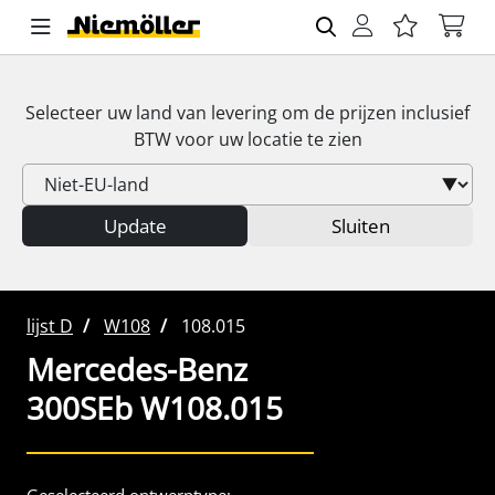
Selecteer uw land van levering om de prijzen inclusief
BTW
voor uw locatie te zien
Update
Sluiten
lijst D
W108
108.015
Mercedes-Benz
300SEb W108.015