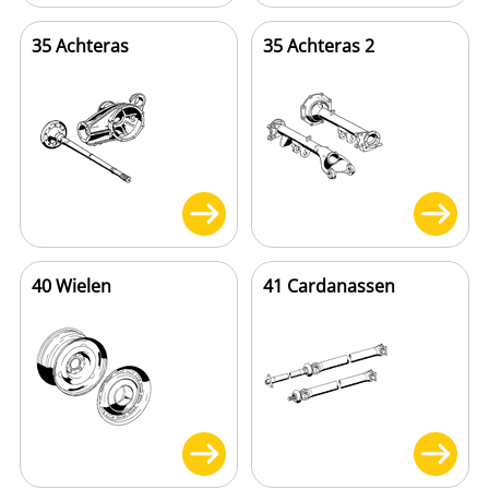
35 Achteras
35 Achteras 2
40 Wielen
41 Cardanassen