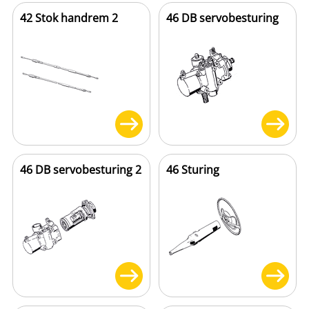
42 Stok handrem 2
46 DB servobesturing
46 DB servobesturing 2
46 Sturing