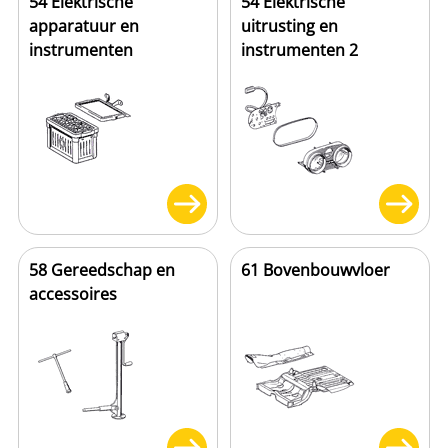
54 Elektrische
54 Elektrische
apparatuur en
uitrusting en
instrumenten
instrumenten 2
58 Gereedschap en
61 Bovenbouwvloer
accessoires