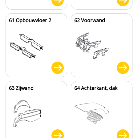
61 Opbouwvloer 2
62 Voorwand
63 Zijwand
64 Achterkant, dak