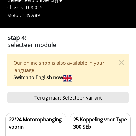
Geselecteerd ontwerptype:
Chassis:
108.015
Motor:
189.989
Stap 4:
Selecteer module
Our online shop is also available in your
language.
Switch to English now
Terug naar: Selecteer variant
22/24 Motorophanging
25 Koppeling voor Type
voorin
300 SEb