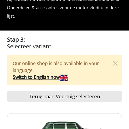
Onderdelen & accessoires voor de motor vindt u in deze
lijst.
Stap 3:
Selecteer variant
Our online shop is also available in your
language.
Switch to English now
Terug naar: Voertuig selecteren