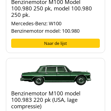
Benzinemotor M100 Model
100.980 250 pk, model 100.980
250 pk.
Mercedes-Benz: W100
Benzinemotor model: 100.980
Naar de lijst
Benzinemotor M100 model
100.983 220 pk (USA, lage
compressie)