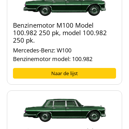
Benzinemotor M100 Model
100.982 250 pk, model 100.982
250 pk.
Mercedes-Benz: W100
Benzinemotor model: 100.982
Naar de lijst