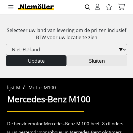
Selecteer uw land van levering om de prijzen inclusief
BTW
voor uw locatie te zien
Update
Sluiten
lijst M
Motor M100
Mercedes-Benz
M100
De benzinemotor Mercedes-Benz M 100 heeft 8 cilinders.
Hij is bestemd voor inbouw in Mercedes-Benz oldtimers.