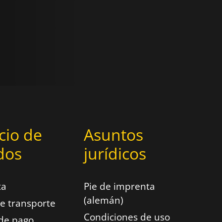
cio de
Asuntos
dos
jurídicos
ta
Pie de imprenta
(alemán)
e transporte
Condiciones de uso
de pago