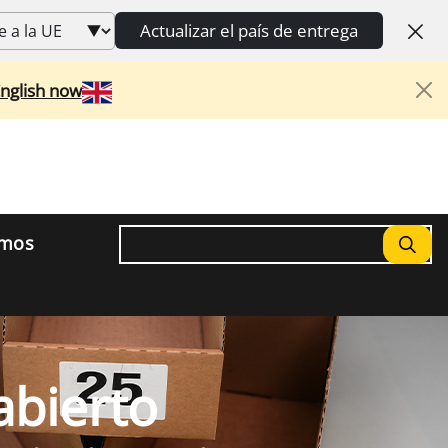
Actualizar el país de entrega
English now
Buscar
omos
abierto