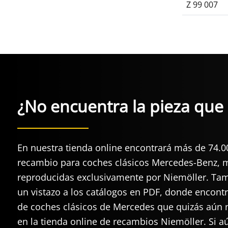
Z 99 007
¿No encuentra la pieza que 
En nuestra tienda online encontrará más de 74.0
recambio para coches clásicos Mercedes-Benz, m
reproducidas exclusivamente por Niemöller. Ta
un vistazo a los catálogos en PDF, donde encont
de coches clásicos de Mercedes que quizás aún n
en la tienda online de recambios Niemöller. Si a