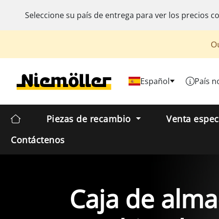
Seleccione su país de entrega para ver los precios c
Ou
Español
País n
Piezas de recambio
Venta espec
Contáctenos
Caja de alma