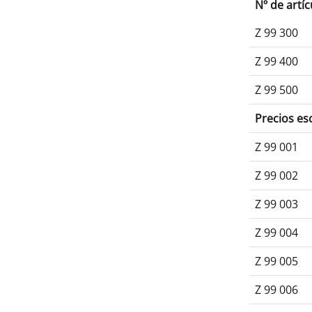
Nº de artíc
Z 99 300
Z 99 400
Z 99 500
Precios es
Z 99 001
Z 99 002
Z 99 003
Z 99 004
Z 99 005
Z 99 006