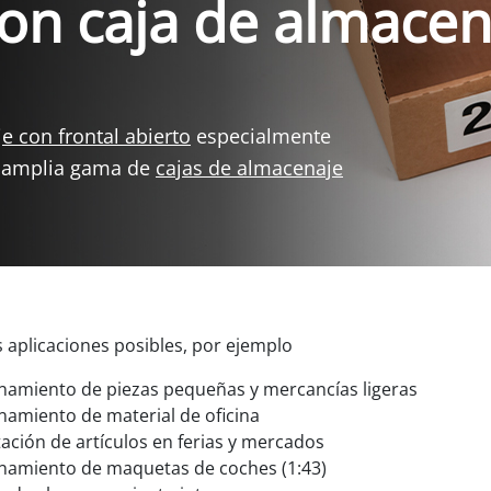
n caja de almacena
e con frontal abierto
especialmente
a amplia gama de
cajas de almacenaje
aplicaciones posibles, por ejemplo
amiento de piezas pequeñas y mercancías ligeras
amiento de material de oficina
ación de artículos en ferias y mercados
amiento de maquetas de coches (1:43)