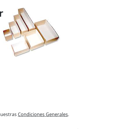
r
 nuestras
Condiciones Generales
.