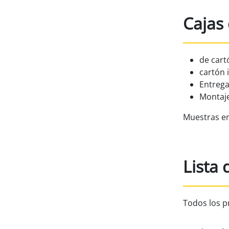
Cajas
de car
cartón i
Entrega
Montaje
Muestras en
Lista 
Todos los p