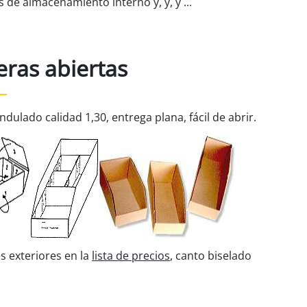
s de almacenamiento interno y, y, y ...
eras abiertas
dulado calidad 1,30, entrega plana, fácil de abrir.
 exteriores en la
lista de precios
, canto biselado