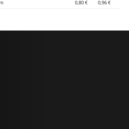
mm
0,80 €
0,96 €