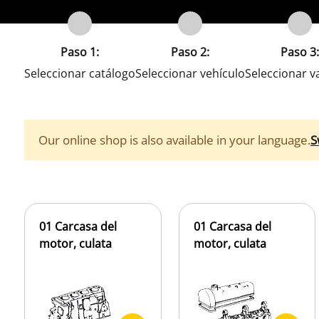
Paso 1:
Paso 2:
Paso 3:
Seleccionar catálogo
Seleccionar vehículo
Seleccionar v
Our online shop is also available in your language.
S
01 Carcasa del
01 Carcasa del
motor, culata
motor, culata