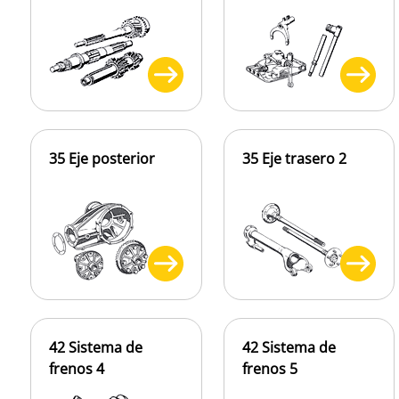
35 Eje posterior
35 Eje trasero 2
42 Sistema de
42 Sistema de
frenos 4
frenos 5