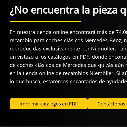
¿No encuentra la pieza q
En nuestra tienda online encontrará más de 74.0
recambio para coches clásicos Mercedes-Benz, m
reproducidas exclusivamente por Niemöller. Ta
un vistazo a los catálogos en PDF, donde encont
de coches clásicos de Mercedes que quizás aún n
en la tienda online de recambios Niemöller. Si a
lo que busca, estaremos encantados de ayudarl
Imprimir catálogos en PDF
Contáctenos