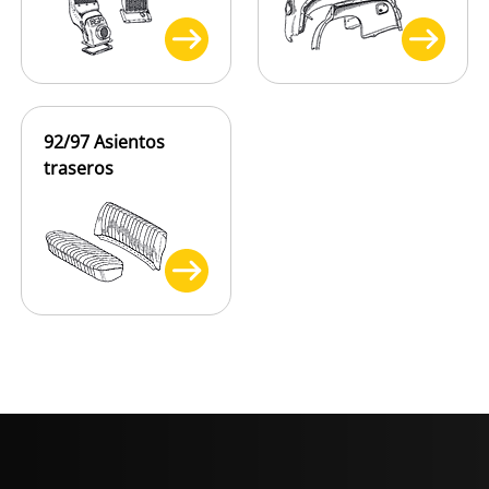
92/97 Asientos
traseros