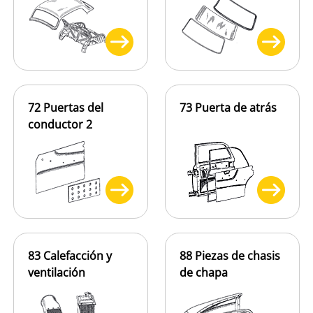
72 Puertas del
73 Puerta de atrás
conductor 2
83 Calefacción y
88 Piezas de chasis
ventilación
de chapa