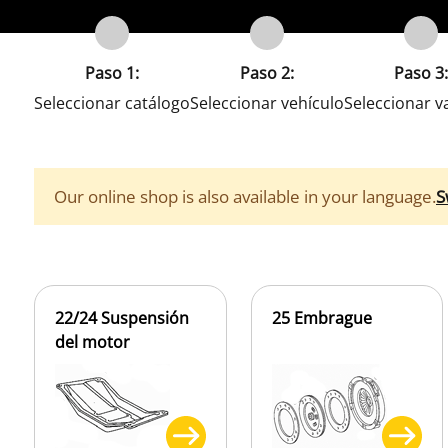
Paso 1:
Paso 2:
Paso 3:
Seleccionar catálogo
Seleccionar vehículo
Seleccionar v
Our online shop is also available in your language.
S
22/24 Suspensión
25 Embrague
del motor