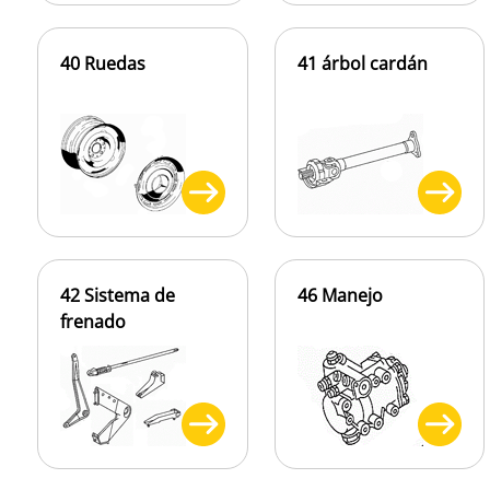
40 Ruedas
41 árbol cardán
42 Sistema de
46 Manejo
frenado