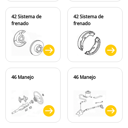
42 Sistema de
42 Sistema de
frenado
frenado
46 Manejo
46 Manejo