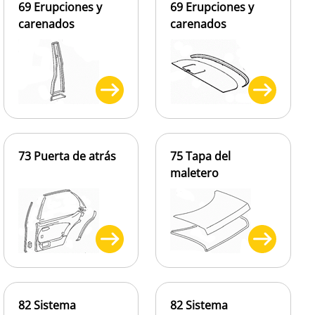
69 Erupciones y
69 Erupciones y
carenados
carenados
73 Puerta de atrás
75 Tapa del
maletero
82 Sistema
82 Sistema