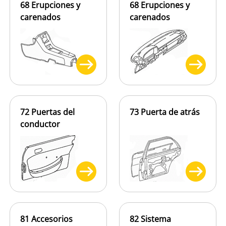
68 Erupciones y
68 Erupciones y
carenados
carenados
72 Puertas del
73 Puerta de atrás
conductor
81 Accesorios
82 Sistema