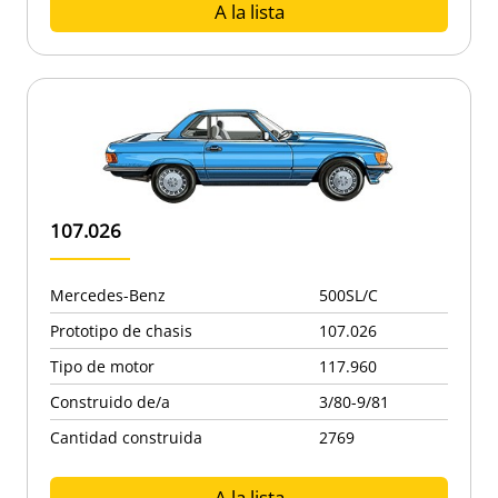
A la lista
107.026
Mercedes-Benz
500SL/C
Prototipo de chasis
107.026
Tipo de motor
117.960
Construido de/a
3/80-9/81
Cantidad construida
2769
A la lista