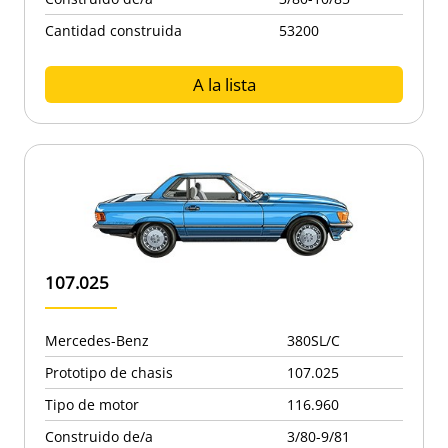
Cantidad construida
53200
A la lista
107.025
Mercedes-Benz
380SL/C
Prototipo de chasis
107.025
Tipo de motor
116.960
Construido de/a
3/80-9/81