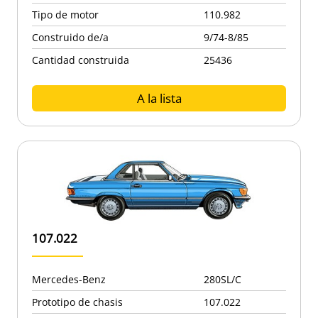
Tipo de motor
110.982
Construido de/a
9/74-8/85
Cantidad construida
25436
A la lista
107.022
Mercedes-Benz
280SL/C
Prototipo de chasis
107.022