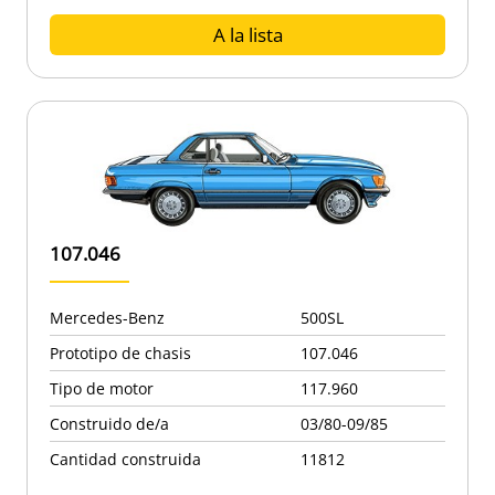
A la lista
107.046
Mercedes-Benz
500SL
Prototipo de chasis
107.046
Tipo de motor
117.960
Construido de/a
03/80-09/85
Cantidad construida
11812