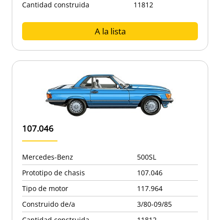
Cantidad construida
11812
A la lista
107.046
Mercedes-Benz
500SL
Prototipo de chasis
107.046
Tipo de motor
117.964
Construido de/a
3/80-09/85
Cantidad construida
11812