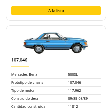
A la lista
107.046
Mercedes-Benz
500SL
Prototipo de chasis
107.046
Tipo de motor
117.962
Construido de/a
09/85-08/89
Cantidad construida
11812