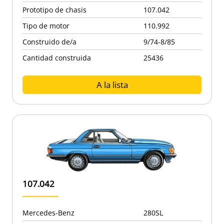
Prototipo de chasis
107.042
Tipo de motor
110.992
Construido de/a
9/74-8/85
Cantidad construida
25436
A la lista
107.042
Mercedes-Benz
280SL