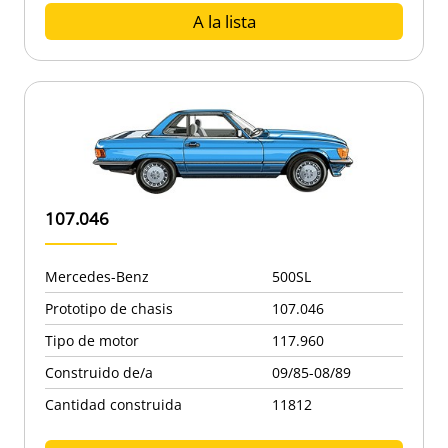
A la lista
107.046
Mercedes-Benz
500SL
Prototipo de chasis
107.046
Tipo de motor
117.960
Construido de/a
09/85-08/89
Cantidad construida
11812