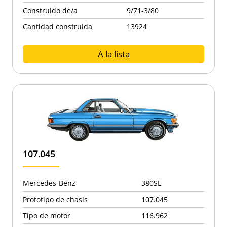
Construido de/a
9/71-3/80
Cantidad construida
13924
A la lista
107.045
Mercedes-Benz
380SL
Prototipo de chasis
107.045
Tipo de motor
116.962