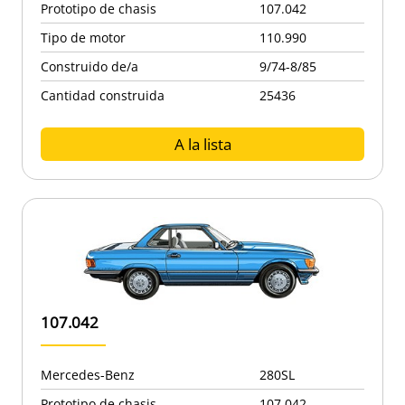
Prototipo de chasis
107.042
Tipo de motor
110.990
Construido de/a
9/74-8/85
Cantidad construida
25436
A la lista
107.042
Mercedes-Benz
280SL
Prototipo de chasis
107.042