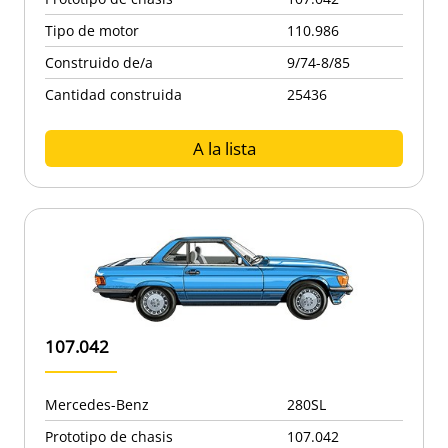
Tipo de motor
110.986
Construido de/a
9/74-8/85
Cantidad construida
25436
A la lista
107.042
Mercedes-Benz
280SL
Prototipo de chasis
107.042