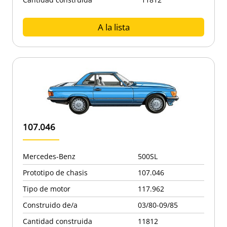
A la lista
107.046
Mercedes-Benz
500SL
Prototipo de chasis
107.046
Tipo de motor
117.962
Construido de/a
03/80-09/85
Cantidad construida
11812