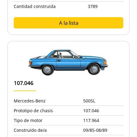
Cantidad construida
3789
A la lista
107.046
Mercedes-Benz
500SL
Prototipo de chasis
107.046
Tipo de motor
117.964
Construido de/a
09/85-08/89