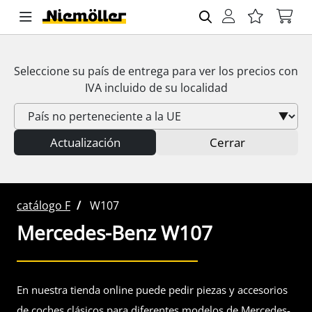
Seleccione su país de entrega para ver los precios con
IVA
incluido de su localidad
Actualización
Cerrar
catálogo F
W107
Mercedes-Benz
W107
En nuestra tienda online puede pedir piezas y accesorios
de coches clásicos para diferentes modelos de Mercedes-