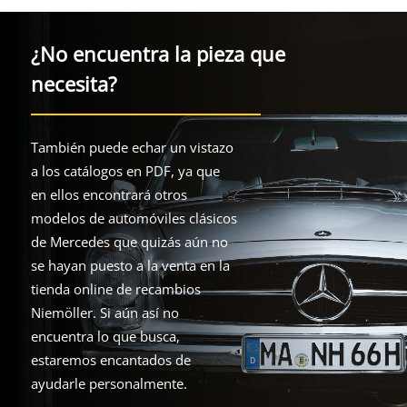
¿No encuentra la pieza que
necesita?
También puede echar un vistazo
a los catálogos en PDF, ya que
en ellos encontrará otros
modelos de automóviles clásicos
de Mercedes que quizás aún no
se hayan puesto a la venta en la
tienda online de recambios
Niemöller. Si aún así no
encuentra lo que busca,
estaremos encantados de
ayudarle personalmente.