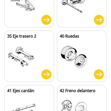
35 Eje trasero 2
40 Ruedas
41 Ejes cardán
42 Freno delantero