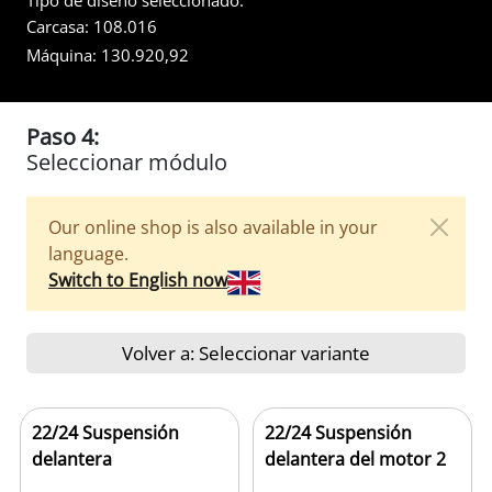
Tipo de diseño seleccionado:
Carcasa:
108.016
Máquina:
130.920,92
Paso 4:
Seleccionar módulo
Our online shop is also available in your
language.
Switch to English now
Volver a: Seleccionar variante
22/24 Suspensión
22/24 Suspensión
delantera
delantera del motor 2