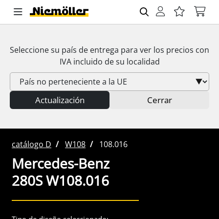
Seleccione su país de entrega para ver los precios con
IVA
incluido de su localidad
Actualización
Cerrar
catálogo D
W108
108.016
Mercedes-Benz
280S W108.016