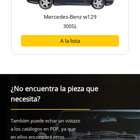
Mercedes-Benz w129
300SL
A la lista
¿No encuentra la pieza que
necesita?
También puede echar un vistazo
a los catálogos en PDF, ya que
en ellos encontrará otros