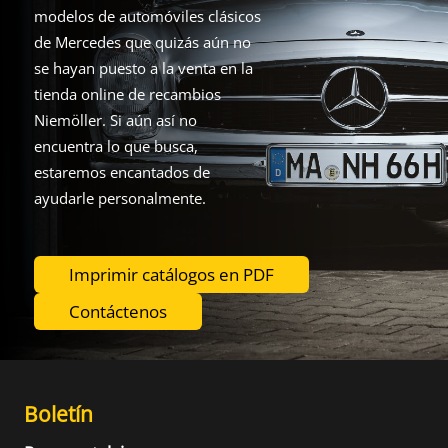
modelos de automóviles clásicos
de Mercedes que quizás aún no
se hayan puesto a la venta en la
tienda online de recambios
Niemöller. Si aún así no
encuentra lo que busca,
estaremos encantados de
ayudarle personalmente.
Imprimir catálogos en PDF
Contáctenos
Boletín