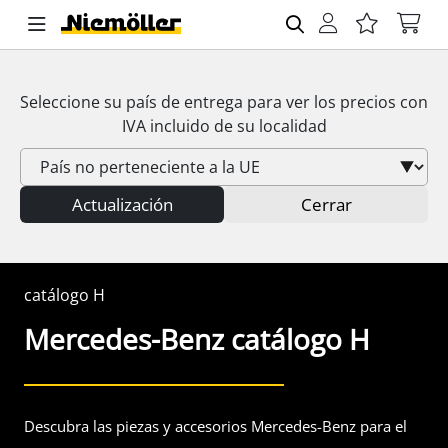
Seleccione su país de entrega para ver los precios con
IVA
incluido de su localidad
Actualización
Cerrar
catálogo H
Mercedes-Benz
catálogo H
Descubra las piezas y accesorios Mercedes-Benz para el