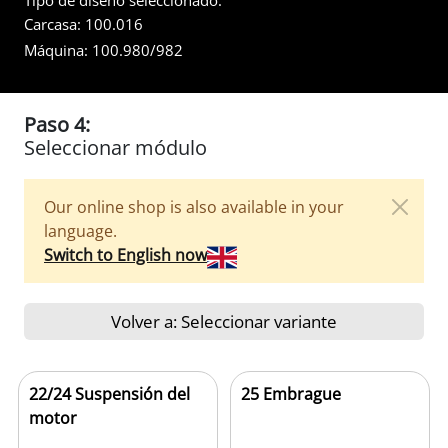
Tipo de diseño seleccionado:
Carcasa:
100.016
Máquina:
100.980/982
Paso 4:
Seleccionar módulo
Our online shop is also available in your
language.
Switch to English now
Volver a: Seleccionar variante
22/24 Suspensión del
25 Embrague
motor