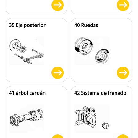
35 Eje posterior
40 Ruedas
41 árbol cardán
42 Sistema de frenado