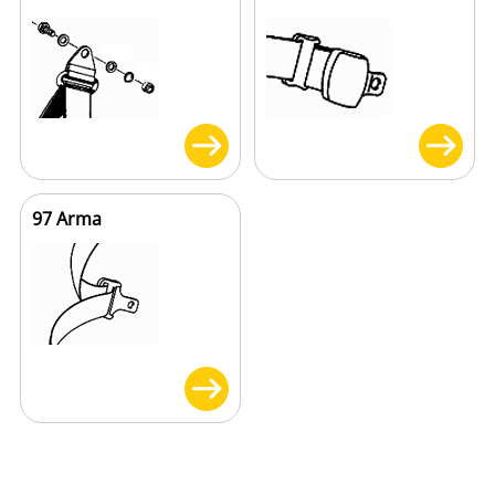
97 Arma