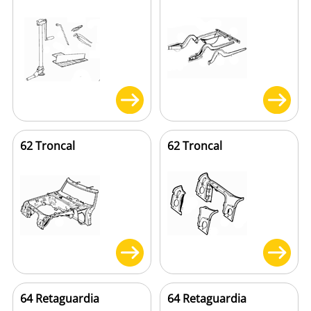
62 Troncal
62 Troncal
64 Retaguardia
64 Retaguardia