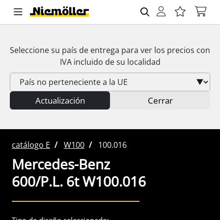
Seleccione su país de entrega para ver los precios con
IVA
incluido de su localidad
Actualización
Cerrar
catálogo E
W100
100.016
Mercedes-Benz
600/P.L. 6t W100.016