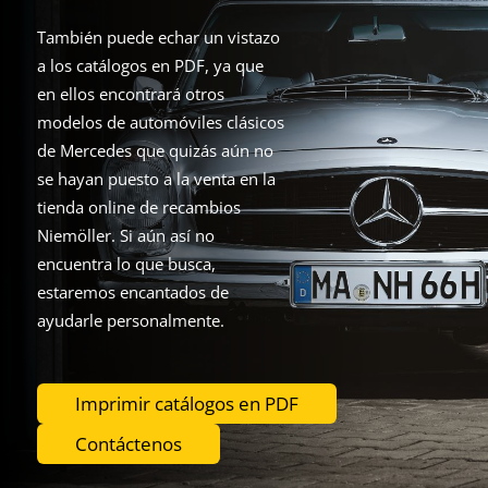
También puede echar un vistazo
a los catálogos en PDF, ya que
en ellos encontrará otros
modelos de automóviles clásicos
de Mercedes que quizás aún no
se hayan puesto a la venta en la
tienda online de recambios
Niemöller. Si aún así no
encuentra lo que busca,
estaremos encantados de
ayudarle personalmente.
Imprimir catálogos en PDF
Contáctenos