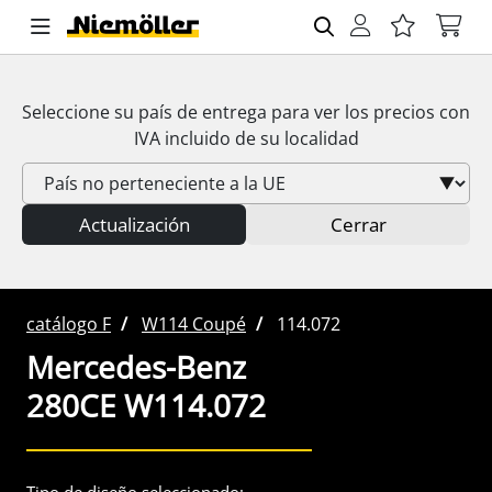
Seleccione su país de entrega para ver los precios con
IVA
incluido de su localidad
Actualización
Cerrar
catálogo F
W114 Coupé
114.072
Mercedes-Benz
280CE W114.072