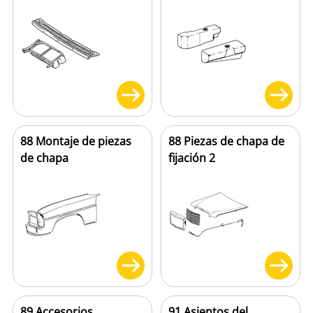
88 Montaje de piezas
88 Piezas de chapa de
de chapa
fijación 2
89 Accesorios
91 Asientos del