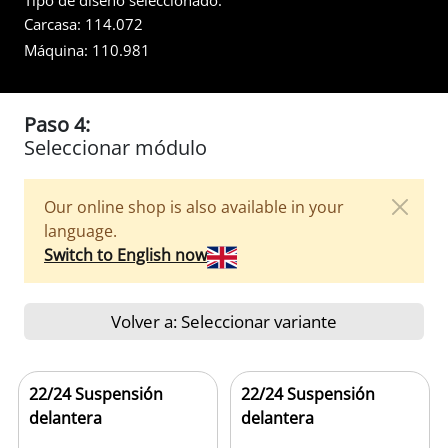
Tipo de diseño seleccionado:
Carcasa:
114.072
Máquina:
110.981
Paso 4:
Seleccionar módulo
Our online shop is also available in your
language.
Switch to English now
Volver a: Seleccionar variante
22/24 Suspensión
22/24 Suspensión
delantera
delantera