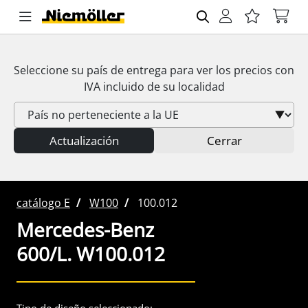
Seleccione su país de entrega para ver los precios con
IVA
incluido de su localidad
Actualización
Cerrar
catálogo E
W100
100.012
Mercedes-Benz
600/L. W100.012