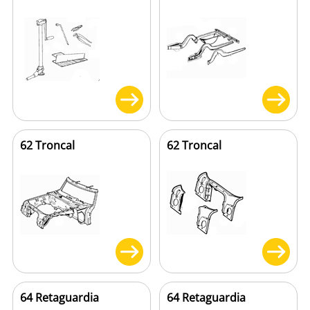
62 Troncal
62 Troncal
64 Retaguardia
64 Retaguardia