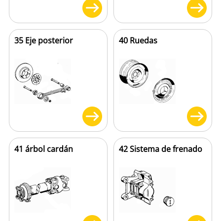
35 Eje posterior
40 Ruedas
41 árbol cardán
42 Sistema de frenado