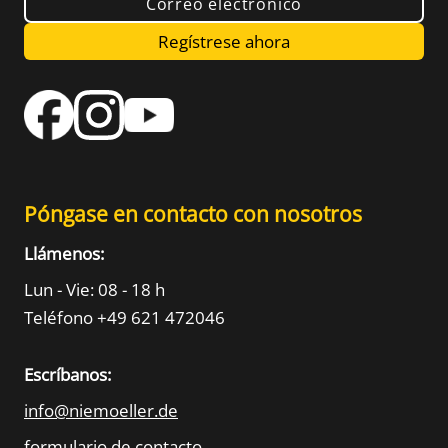
Correo electrónico
Regístrese ahora
Póngase en contacto con nosotros
Llámenos:
Lun - Vie: 08 - 18 h
Teléfono +49 621 472046
Escríbanos:
info@niemoeller.de
formulario de contacto