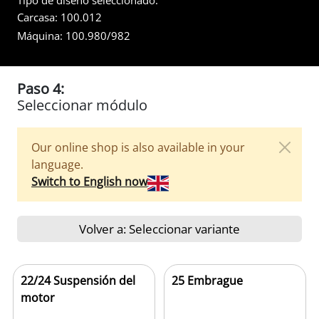
Tipo de diseño seleccionado:
Carcasa:
100.012
Máquina:
100.980/982
Paso 4:
Seleccionar módulo
Our online shop is also available in your
language.
Switch to English now
Volver a: Seleccionar variante
22/24 Suspensión del
25 Embrague
motor