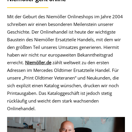
Mit der Geburt des Niemöller Onlineshops im Jahre 2004
schreiben wir einen besonderen Meilenstein unserer
Geschichte. Der Onlinehandel ist heute der wichtigste
Baustein des Niemöller Ersatzteile Handels, mit dem wir
den größten Teil unseres Umsatzes generieren. Hiermit
haben wir nicht nur europaweiten Bekanntheitsgrad
erreicht.
Niemöller.de
zählt weltweit zu den ersten
Adressen im Mercedes Oldtimer Ersatzteile Handel. Für
unsere „Print Oldtimer Veteranen“ und Neukunden, die
sich explizit einen Katalog wünschen, drucken wir noch
Printausgaben. Das Kataloggeschäft ist jedoch stetig
rückläufig und weicht dem stark wachsenden
Onlinehandel.