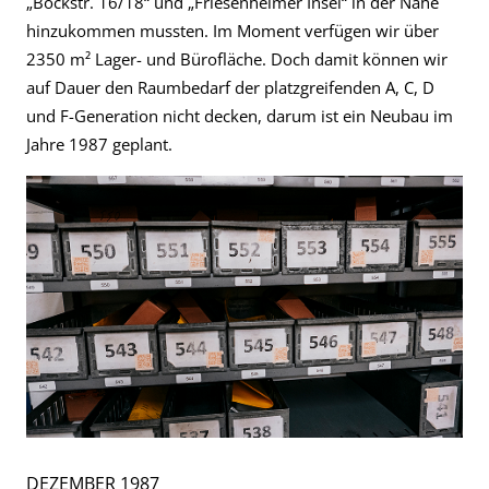
„Böckstr. 16/18“ und „Friesenheimer Insel“ in der Nähe
hinzukommen mussten. Im Moment verfügen wir über
2350 m² Lager- und Bürofläche. Doch damit können wir
auf Dauer den Raumbedarf der platzgreifenden A, C, D
und F-Generation nicht decken, darum ist ein Neubau im
Jahre 1987 geplant.
DEZEMBER 1987