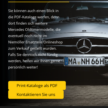
Sie können auch einen Blick in
die PDF-Kataloge werfen, denn
dort finden sich weitere
Mercedes Oldtimermodelle, die
eventuell noch nicht im
Niemöller Ersatzteile Onlineshop
zum Verkauf gestellt wurden.
Falls Sie dennoch nicht fündig
werden, helfen wir Ihnen gerne
persönlich weiter!
Print-Kataloge als PDF
Kontaktieren Sie uns