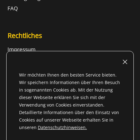
FAQ
Rechtliches
Impressum
Nutzungsbedingungen
Widerrufsrecht
Wir möchten Ihnen den besten Service bieten.
AGB
Wir speichern Informationen über Ihren Besuch
in sogenannten Cookies ab. Mit der Nutzung
Datenschutzhinweise
dieser Webseite erklären Sie sich mit der
Inhalt
Verwendung von Cookies einverstanden.
Detaillierte Informationen über den Einsatz von
Cookies auf unserer Webseite erhalten Sie in
unseren
Datenschutzhinweisen.
* Alle Preise inkl. gesetzl. Mehrwertsteuer für Nicht-EU-