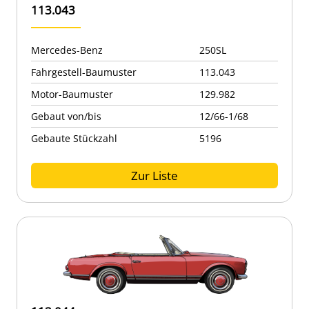
113.043
Mercedes-Benz
250SL
Fahrgestell-Baumuster
113.043
Motor-Baumuster
129.982
Gebaut von/bis
12/66-1/68
Gebaute Stückzahl
5196
Zur Liste