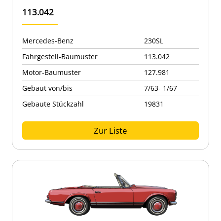
113.042
Mercedes-Benz
230SL
Fahrgestell-Baumuster
113.042
Motor-Baumuster
127.981
Gebaut von/bis
7/63- 1/67
Gebaute Stückzahl
19831
Zur Liste