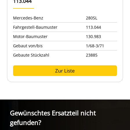
113.044
Mercedes-Benz
280SL
Fahrgestell-Baumuster
113.044
Motor-Baumuster
130.983
Gebaut von/bis
1/68-3/71
Gebaute Stückzahl
23885
Zur Liste
Gewünschtes Ersatzteil nicht
gefunden?