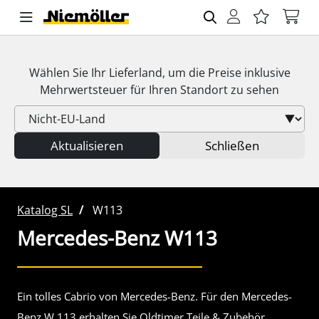
Wählen Sie Ihr Lieferland, um die Preise inklusive
Mehrwertsteuer
für Ihren Standort zu sehen
Aktualisieren
Schließen
Katalog SL
W113
Mercedes-Benz
W113
Ein tolles Cabrio von Mercedes-Benz. Für den Mercedes-
Benz W 113 erhalten Sie Oldtimer Teile & Zubehör.