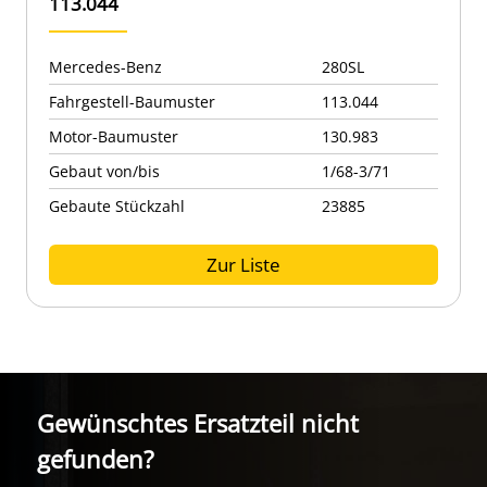
113.044
Mercedes-Benz
280SL
Fahrgestell-Baumuster
113.044
Motor-Baumuster
130.983
Gebaut von/bis
1/68-3/71
Gebaute Stückzahl
23885
Zur Liste
Gewünschtes Ersatzteil nicht
gefunden?