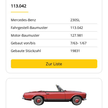
113.042
Mercedes-Benz
230SL
Fahrgestell-Baumuster
113.042
Motor-Baumuster
127.981
Gebaut von/bis
7/63- 1/67
Gebaute Stückzahl
19831
Zur Liste