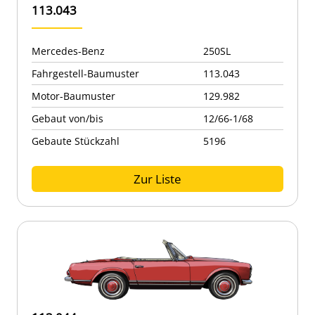
113.043
Mercedes-Benz
250SL
Fahrgestell-Baumuster
113.043
Motor-Baumuster
129.982
Gebaut von/bis
12/66-1/68
Gebaute Stückzahl
5196
Zur Liste