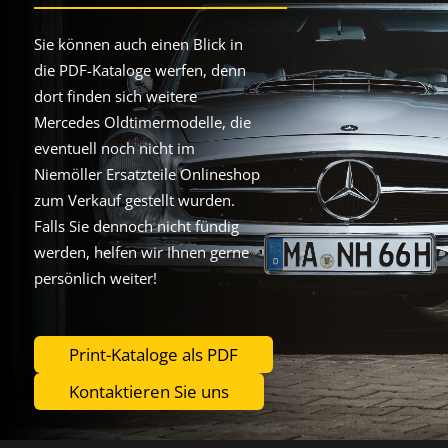
Sie können auch einen Blick in
die PDF-Kataloge werfen, denn
dort finden sich weitere
Mercedes Oldtimermodelle, die
eventuell noch nicht im
Niemöller Ersatzteile Onlineshop
zum Verkauf gestellt wurden.
Falls Sie dennoch nicht fündig
werden, helfen wir Ihnen gerne
persönlich weiter!
Print-Kataloge als PDF
Kontaktieren Sie uns