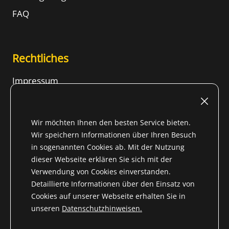
FAQ
Rechtliches
Impressum
Nutzungsbedingungen
Widerrufsrecht
Wir möchten Ihnen den besten Service bieten.
AGB
Wir speichern Informationen über Ihren Besuch
in sogenannten Cookies ab. Mit der Nutzung
Datenschutzhinweise
dieser Webseite erklären Sie sich mit der
Inhalt
Verwendung von Cookies einverstanden.
Detaillierte Informationen über den Einsatz von
Cookies auf unserer Webseite erhalten Sie in
unseren
Datenschutzhinweisen.
* Alle Preise inkl. gesetzl. Mehrwertsteuer für Nicht-EU-