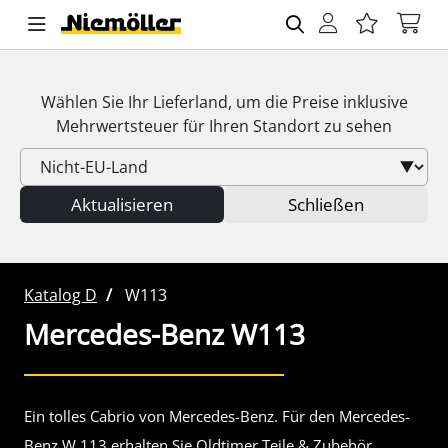
Wählen Sie Ihr Lieferland, um die Preise inklusive
Mehrwertsteuer
für Ihren Standort zu sehen
Aktualisieren
Schließen
Katalog D
W113
Mercedes-Benz
W113
Ein tolles Cabrio von Mercedes-Benz. Für den Mercedes-
Benz W 113 erhalten Sie Oldtimer Teile & Zubehör.