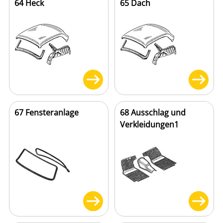
64 Heck
65 Dach
67 Fensteranlage
68 Ausschlag und
Verkleidungen1