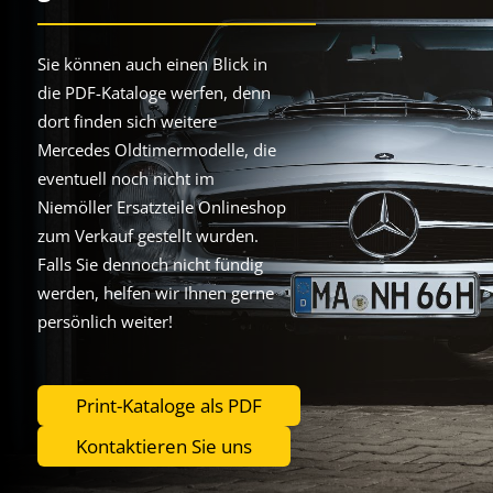
Sie können auch einen Blick in
die PDF-Kataloge werfen, denn
dort finden sich weitere
Mercedes Oldtimermodelle, die
eventuell noch nicht im
Niemöller Ersatzteile Onlineshop
zum Verkauf gestellt wurden.
Falls Sie dennoch nicht fündig
werden, helfen wir Ihnen gerne
persönlich weiter!
Print-Kataloge als PDF
Kontaktieren Sie uns