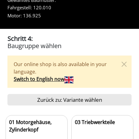
Gewähltes Baumuster:
Fahrgestell:
120.010
Motor:
136.925
Schritt 4:
Baugruppe wählen
Our online shop is also available in your
language.
Switch to English now
Zurück zu: Variante wählen
01 Motorgehäuse,
03 Triebwerkteile
Zylinderkopf