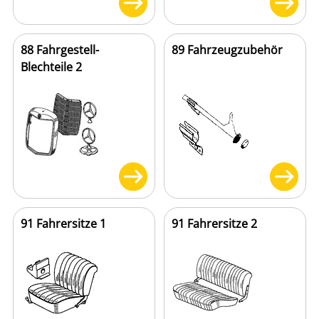
88 Fahrgestell-
89 Fahrzeugzubehör
Blechteile 2
91 Fahrersitze 1
91 Fahrersitze 2