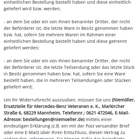
einheitlichen Bestellung bestellt haben und diese einheitlich
geliefert wird bzw. werden
;
- an dem Sie oder ein von Ihnen benannter Dritter, der nicht
der Beförderer ist, die letzte Ware in Besitz genommen haben
bzw. hat, sofern Sie mehrere Waren im Rahmen einer
einheitlichen Bestellung bestellt haben und diese getrennt
geliefert werden
;
- an dem Sie oder ein von Ihnen benannter Dritter, der nicht
der Beförderer ist, die letzte Teilsendung oder das letzte Stück
in Besitz genommen haben bzw. hat, sofern Sie eine Ware
bestellt haben, die in mehreren Teilsendungen oder Stücken
geliefert wird
;
Um Ihr Widerrufsrecht auszuüben, müssen Sie uns
(Niemöller,
Ersatzteile für Mercedes-Benz Veteranen e. K., Markircher
Straße 6, 68229 Mannheim, Telefonnr.: 0621 472046, E-Mail-
Adresse: bestellungen@niemoeller.de)
mittels einer
eindeutigen Erklärung (z.B. ein mit der Post versandter Brief
oder eine E-Mail) über Ihren Entschluss, diesen Vertrag zu
widerrufen, informieren. Sie können dafür das beigefügte