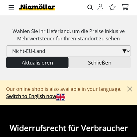
Wählen Sie Ihr Lieferland, um die Preise inklusive
Mehrwertsteuer
für Ihren Standort zu sehen
Aktualisieren
Schließen
Our online shop is also available in your language.
Switch to English now
Widerrufsrecht für Verbraucher