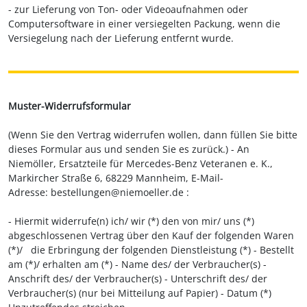
- zur Lieferung von Ton- oder Videoaufnahmen oder
Computersoftware in einer versiegelten Packung, wenn die
Versiegelung nach der Lieferung entfernt wurde.
Muster-Widerrufsformular
(Wenn Sie den Vertrag widerrufen wollen, dann füllen Sie bitte
dieses Formular aus und senden Sie es zurück.)
- An
Niemöller, Ersatzteile für Mercedes-Benz Veteranen e. K.,
Markircher Straße 6, 68229 Mannheim
,
E-Mail-
Adresse:
bestellungen@niemoeller.de
:
- Hiermit widerrufe(n) ich/ wir (*) den von mir/ uns (*)
abgeschlossenen Vertrag über den Kauf der folgenden Waren
(*)/
die Erbringung der folgenden Dienstleistung (*)
- Bestellt
am (*)/ erhalten am (*)
- Name des/ der Verbraucher(s)
-
Anschrift des/ der Verbraucher(s)
- Unterschrift des/ der
Verbraucher(s) (nur bei Mitteilung auf Papier)
- Datum
(*)