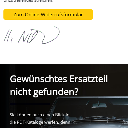
Unzutreffendes streichen.
Zum Online-Widerrufsformular
Gewünschtes Ersatzteil
nicht gefunden?
Sie können auch einen Blick in
die PDF-Kataloge werfen, denn