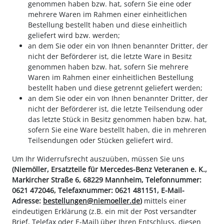
genommen haben bzw. hat, sofern Sie eine oder
mehrere Waren im Rahmen einer einheitlichen
Bestellung bestellt haben und diese einheitlich
geliefert wird bzw. werden;
an dem Sie oder ein von Ihnen benannter Dritter, der
nicht der Beförderer ist, die letzte Ware in Besitz
genommen haben bzw. hat, sofern Sie mehrere
Waren im Rahmen einer einheitlichen Bestellung
bestellt haben und diese getrennt geliefert werden;
an dem Sie oder ein von Ihnen benannter Dritter, der
nicht der Beförderer ist, die letzte Teilsendung oder
das letzte Stück in Besitz genommen haben bzw. hat,
sofern Sie eine Ware bestellt haben, die in mehreren
Teilsendungen oder Stücken geliefert wird.
Um Ihr Widerrufsrecht auszuüben, müssen Sie uns
(Niemöller, Ersatzteile für Mercedes-Benz Veteranen e. K.,
Markircher Straße 6, 68229 Mannheim, Telefonnummer:
0621 472046, Telefaxnummer: 0621 481151, E-Mail-
Adresse:
bestellungen@niemoeller.de
)
mittels einer
eindeutigen Erklärung (z.B. ein mit der Post versandter
Brief, Telefax oder E-Mail) über Ihren Entschluss, diesen