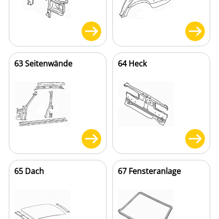
63 Seitenwände
64 Heck
65 Dach
67 Fensteranlage