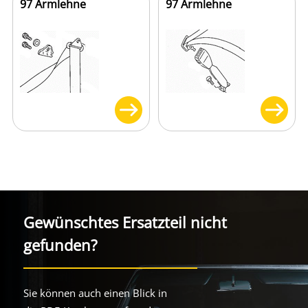
97 Armlehne
97 Armlehne
Gewünschtes Ersatzteil nicht
gefunden?
Sie können auch einen Blick in