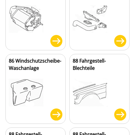
86 Windschutzscheibe-
88 Fahrgestell-
Waschanlage
Blechteile
88 Fahrgestell-
88 Fahrgestell-