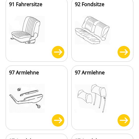
91 Fahrersitze
92 Fondsitze
97 Armlehne
97 Armlehne