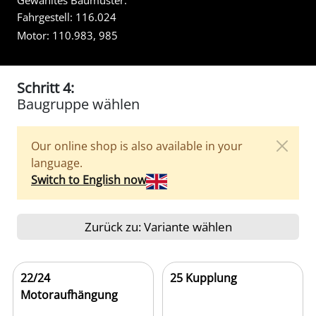
Gewähltes Baumuster:
Fahrgestell:
116.024
Motor:
110.983, 985
Schritt 4:
Baugruppe wählen
Our online shop is also available in your
language.
Switch to English now
Zurück zu: Variante wählen
22/24
25 Kupplung
Motoraufhängung