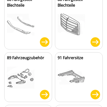
Blechteile
Blechteile
89 Fahrzeugzubehör
91 Fahrersitze