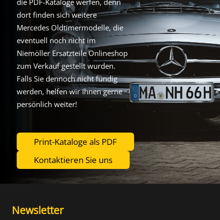
die PDF-Kataloge werfen, denn
dort finden sich weitere
Mercedes Oldtimermodelle, die
eventuell noch nicht im
Niemöller Ersatzteile Onlineshop
zum Verkauf gestellt wurden.
Falls Sie dennoch nicht fündig
werden, helfen wir Ihnen gerne
persönlich weiter!
Print-Kataloge als PDF
Kontaktieren Sie uns
Newsletter