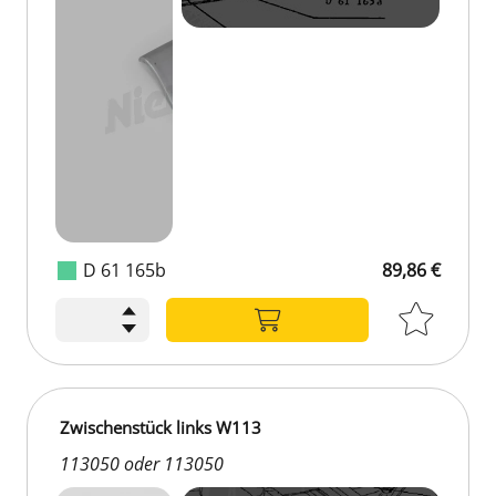
D 61 165b
89,86 €
Zwischenstück links W113
113050 oder 113050