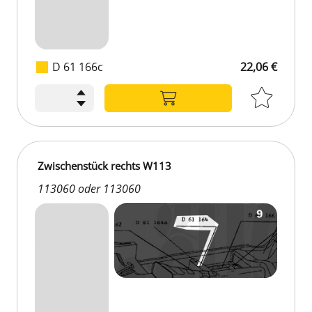
D 61 166c
22,06 €
Zwischenstück rechts W113
113060 oder 113060