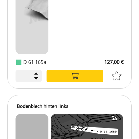
D 61 165a
127,00 €
Bodenblech hinten links