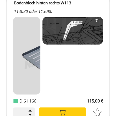
Bodenblech hinten rechts W113
113080 oder 113080
D 61 166
115,00 €