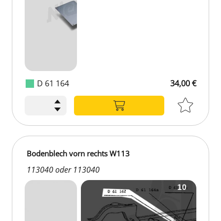
D 61 164
34,00 €
Bodenblech vorn rechts W113
113040 oder 113040