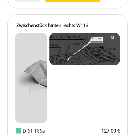
Zwischenstück hinten rechts W113
D 61 166a
127,00 €