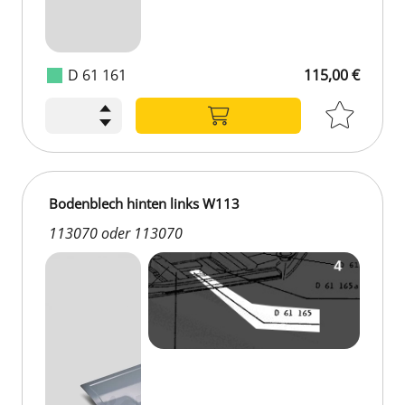
D 61 161
115,00 €
Bodenblech hinten links W113
113070 oder 113070