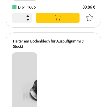
D 61 166b
89,86 €
Halter am Bodenblech für Auspuffgummi (1
Stück)