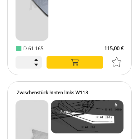
D 61 165
115,00 €
Zwischenstück hinten links W113