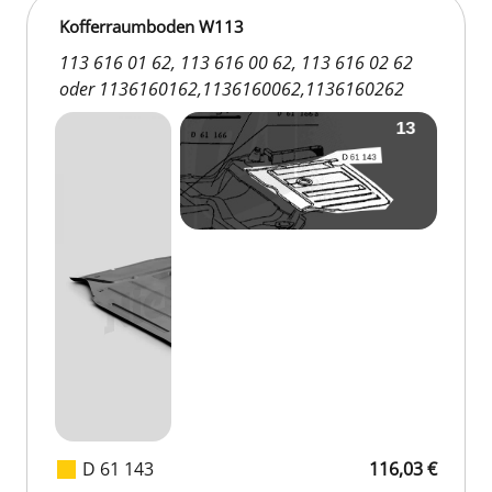
Kofferraumboden W113
113 616 01 62, 113 616 00 62, 113 616 02 62
oder 1136160162,1136160062,1136160262
D 61 143
116,03 €