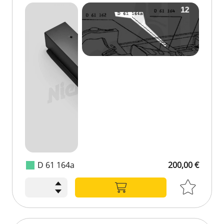
D 61 164a
200,00 €