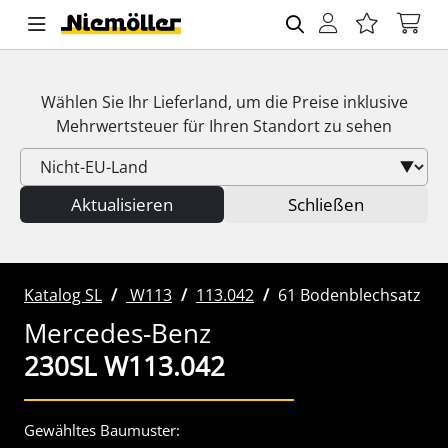
Wählen Sie Ihr Lieferland, um die Preise inklusive
Mehrwertsteuer
für Ihren Standort zu sehen
Aktualisieren
Schließen
Katalog SL
W113
113.042
61 Bodenblechsatz
Mercedes-Benz
230SL W113.042
Gewähltes Baumuster: