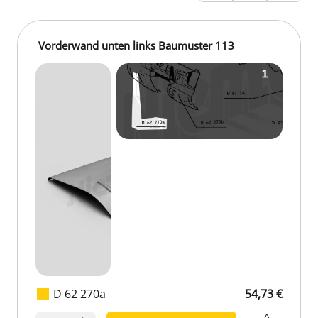
Vorderwand unten links Baumuster 113
D 62 270a
54,73 €