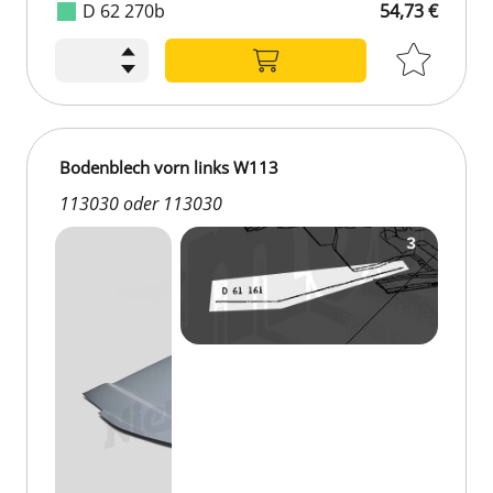
D 62 270b
54,73 €
Bodenblech vorn links W113
113030 oder 113030