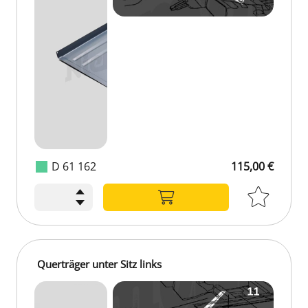
D 61 162
115,00 €
Querträger unter Sitz links