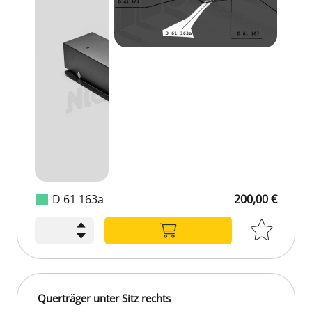
D 61 163a
200,00 €
Querträger unter Sitz rechts