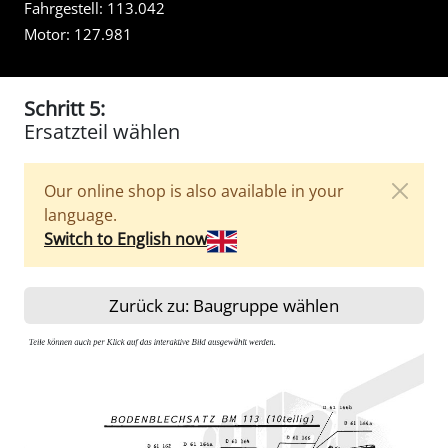
Fahrgestell:
113.042
Motor:
127.981
Schritt 5:
Ersatzteil wählen
Our online shop is also available in your
language.
Switch to English now
Zurück zu: Baugruppe wählen