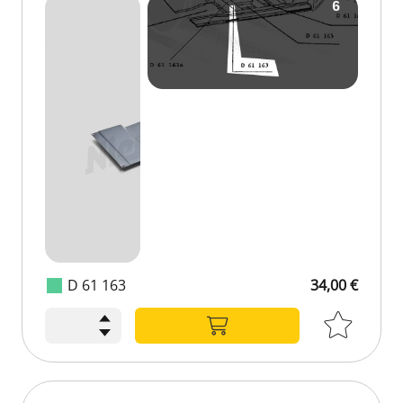
D 61 163
34,00 €