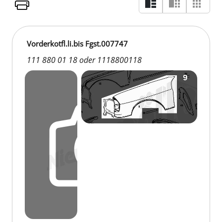
Vorderkotfl.li.bis Fgst.007747
111 880 01 18 oder 1118800118