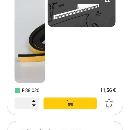
F 88 020
11,56 €