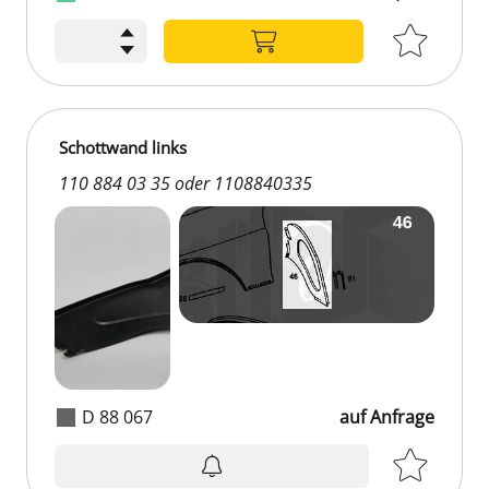
Schottwand links
110 884 03 35 oder 1108840335
D 88 067
auf Anfrage
auf Anfrage