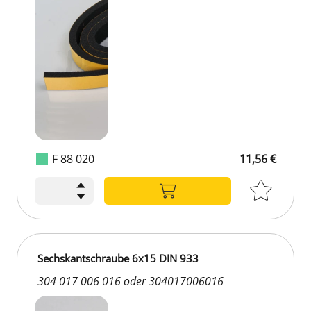
F 88 020
11,56 €
Sechskantschraube 6x15 DIN 933
304 017 006 016 oder 304017006016