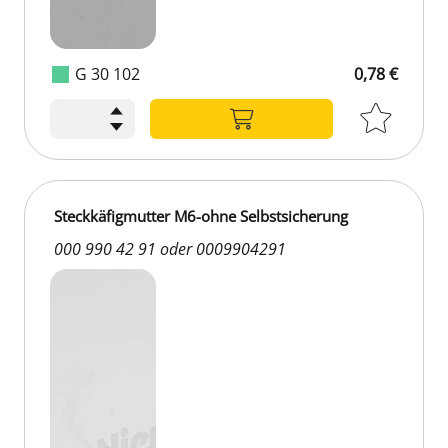
G 30 102
0,78 €
Steckkäfigmutter M6-ohne Selbstsicherung
000 990 42 91 oder 0009904291