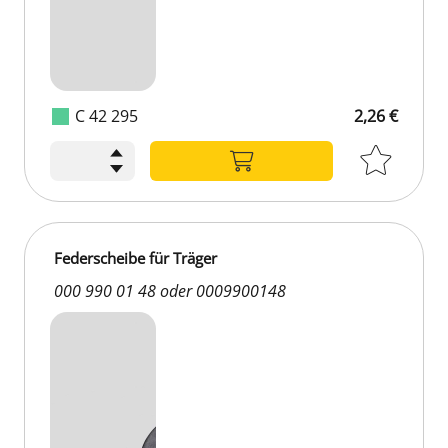
C 42 295
2,26 €
Federscheibe für Träger
000 990 01 48 oder 0009900148