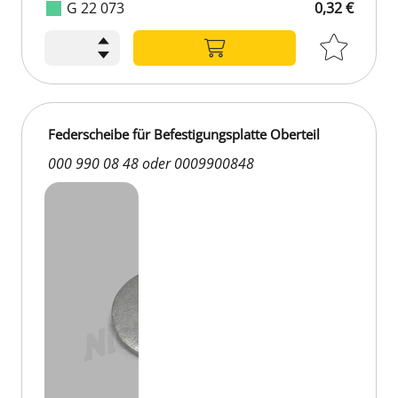
G 22 073
0,32 €
Federscheibe für Befestigungsplatte Oberteil
000 990 08 48 oder 0009900848