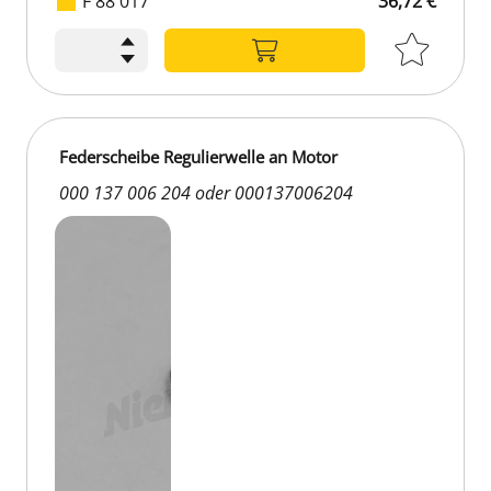
F 88 017
36,72 €
Federscheibe Regulierwelle an Motor
000 137 006 204 oder 000137006204