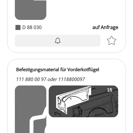
D 88 030
auf Anfrage
auf Anfrage
Befestigungsmaterial für Vorderkotflügel
111 880 00 97 oder 1118800097