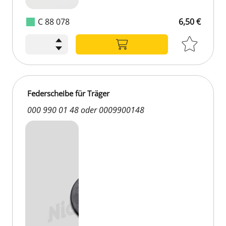
C 88 078
6,50 €
Federscheibe für Träger
000 990 01 48 oder 0009900148