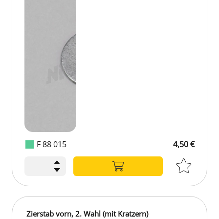
F 88 015
4,50 €
Zierstab vorn, 2. Wahl (mit Kratzern)