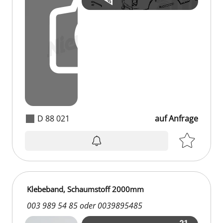
D 88 021
auf Anfrage
auf Anfrage
Klebeband, Schaumstoff 2000mm
003 989 54 85 oder 0039895485