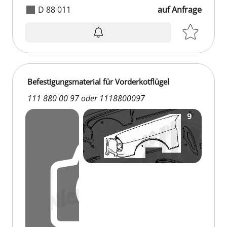
D 88 011
auf Anfrage
auf Anfrage
Befestigungsmaterial für Vorderkotflügel
111 880 00 97 oder 1118800097