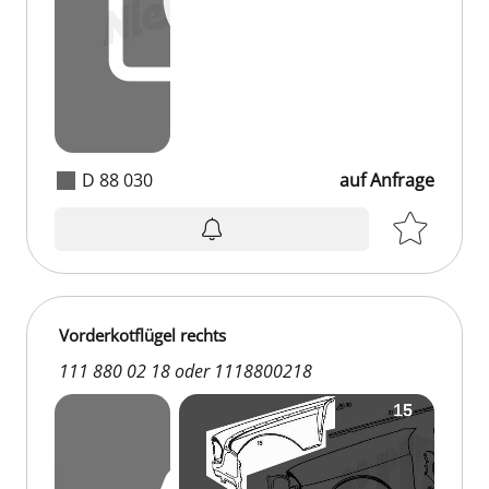
D 88 030
auf Anfrage
auf Anfrage
Vorderkotflügel rechts
111 880 02 18 oder 1118800218