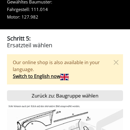
Gewähltes Baumuster:
Fahrgestell:
111.014
Motor:
127.982
Schritt 5:
Ersatzteil wählen
Our online shop is also available in your
language.
Switch to English now
Zurück zu: Baugruppe wählen