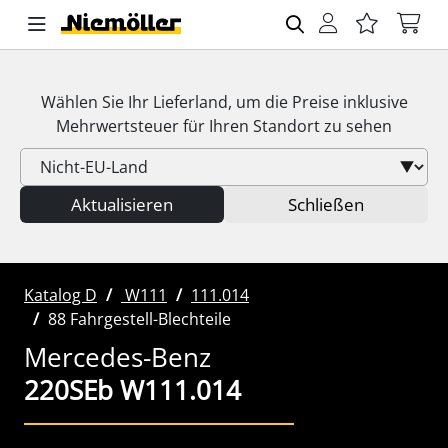
Wählen Sie Ihr Lieferland, um die Preise inklusive
Mehrwertsteuer
für Ihren Standort zu sehen
Aktualisieren
Schließen
Katalog D
W111
111.014
88 Fahrgestell-Blechteile
Mercedes-Benz
220SEb W111.014