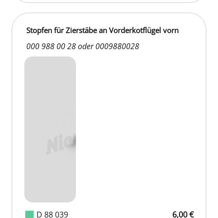
Stopfen für Zierstäbe an Vorderkotflügel vorn
000 988 00 28 oder 0009880028
D 88 039
6,00 €