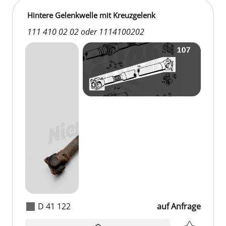
Hintere Gelenkwelle mit Kreuzgelenk
111 410 02 02 oder 1114100202
D 41 122
auf Anfrage