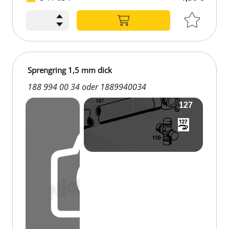
1,56 €
Sprengring 1,5 mm dick
188 994 00 34 oder 1889940034