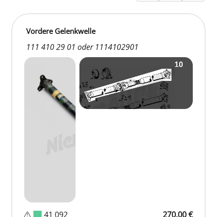
Vordere Gelenkwelle
111 410 29 01 oder 1114102901
D 41 092
270,00 €