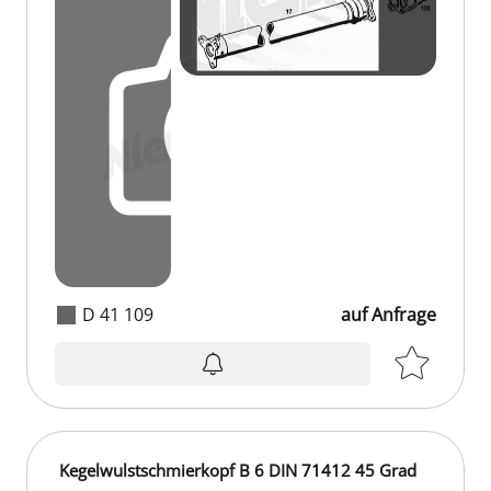
D 41 109
auf Anfrage
auf Anfrage
Kegelwulstschmierkopf B 6 DIN 71412 45 Grad