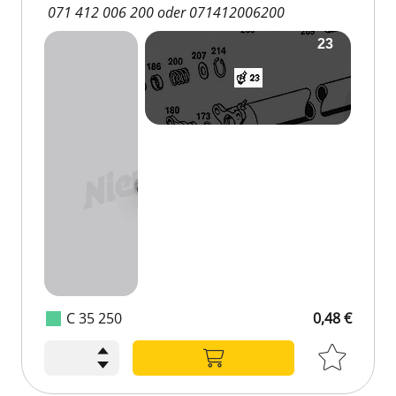
071 412 006 200 oder 071412006200
C 35 250
0,48 €