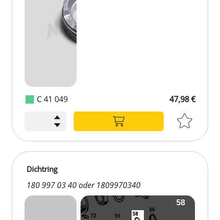
C 41 049
47,98 €
Dichtring
180 997 03 40 oder 1809970340