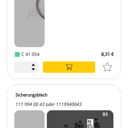
C 41 054
8,31 €
Sicherungsblech
111 994 00 43 oder 1119940043