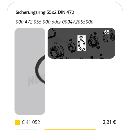
Sicherungsring 55x2 DIN 472
000 472 055 000 oder 000472055000
C 41 052
2,21 €