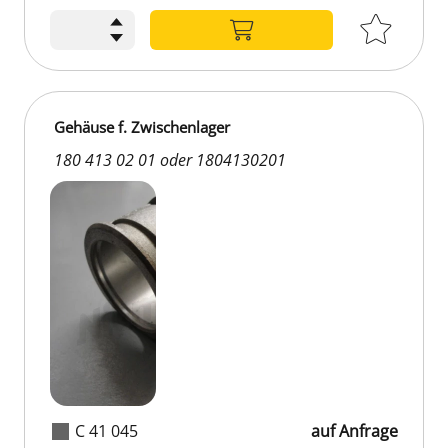
Gehäuse f. Zwischenlager
180 413 02 01 oder 1804130201
C 41 045
auf Anfrage