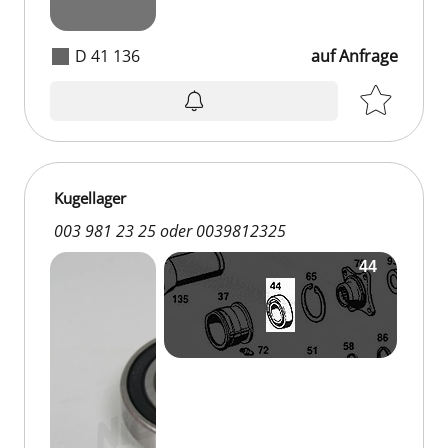
D 41 136
auf Anfrage
Kugellager
003 981 23 25 oder 0039812325