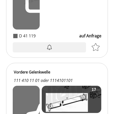
D 41 119
auf Anfrage
auf Anfrage
Vordere Gelenkwelle
111 410 11 01 oder 1114101101