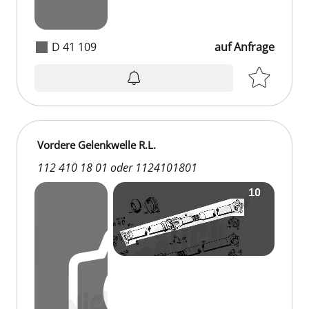
D 41 109
auf Anfrage
auf Anfrage
Vordere Gelenkwelle R.L.
112 410 18 01 oder 1124101801