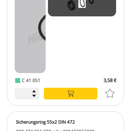
C 41 051
3,58 €
Sicherungsring 55x2 DIN 472