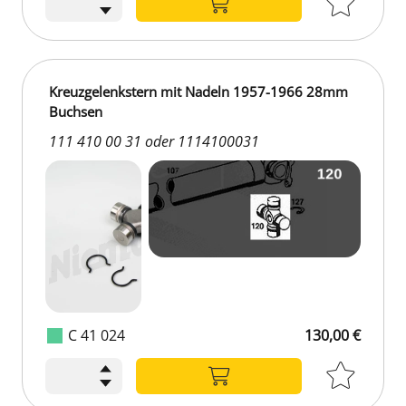
Kreuzgelenkstern mit Nadeln 1957-1966 28mm
Buchsen
111 410 00 31 oder 1114100031
C 41 024
130,00 €