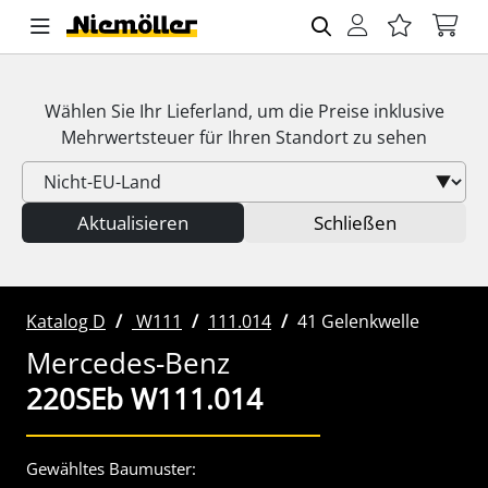
Wählen Sie Ihr Lieferland, um die Preise inklusive
Mehrwertsteuer
für Ihren Standort zu sehen
Aktualisieren
Schließen
Katalog D
W111
111.014
41 Gelenkwelle
Mercedes-Benz
220SEb W111.014
Gewähltes Baumuster: