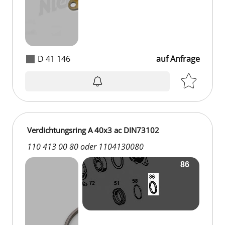
D 41 146
auf Anfrage
auf Anfrage
Verdichtungsring A 40x3 ac DIN73102
110 413 00 80 oder 1104130080