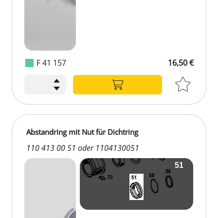
F 41 157
16,50 €
Abstandring mit Nut für Dichtring
110 413 00 51 oder 1104130051