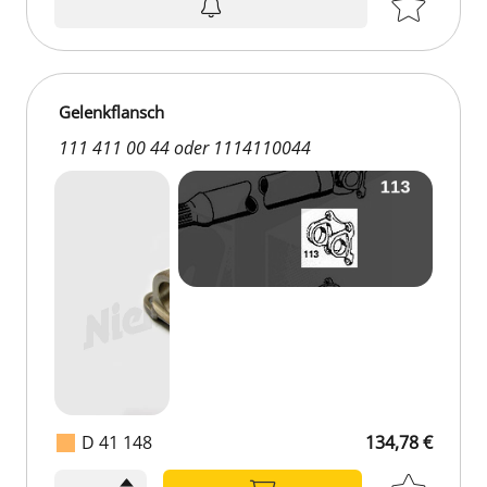
Gelenkflansch
111 411 00 44 oder 1114110044
D 41 148
134,78 €