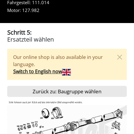
Fahrgestell:
111.014
Motor:
127.982
Schritt 5:
Ersatzteil wählen
Our online shop is also available in your
language.
Switch to English now
Zurück zu: Baugruppe wählen