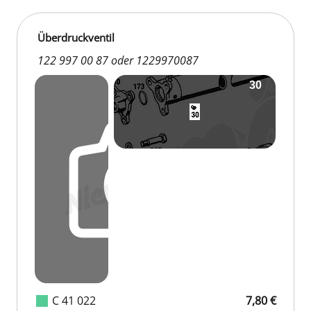
Überdruckventil
122 997 00 87 oder 1229970087
C 41 022
7,80 €