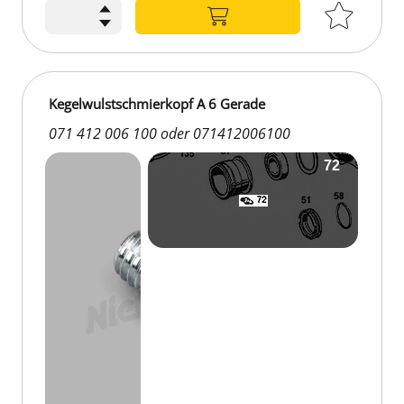
2,21 €
Kegelwulstschmierkopf A 6 Gerade
071 412 006 100 oder 071412006100