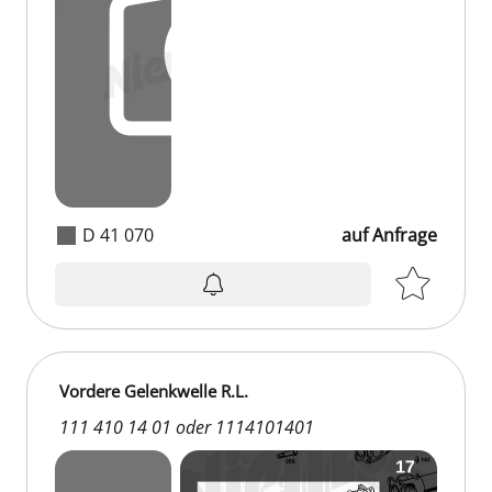
D 41 070
auf Anfrage
auf Anfrage
Vordere Gelenkwelle R.L.
111 410 14 01 oder 1114101401