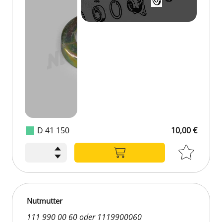
D 41 150
10,00 €
Nutmutter
111 990 00 60 oder 1119900060