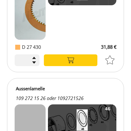
D 27 430
31,88 €
Aussenlamelle
109 272 15 26 oder 1092721526