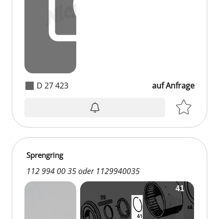
D 27 423
auf Anfrage
Sprengring
112 994 00 35 oder 1129940035