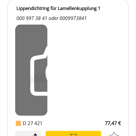
Lippendichtring für Lamellenkupplung 1
000 997 38 41 oder 0009973841
D 27 421
77,47 €