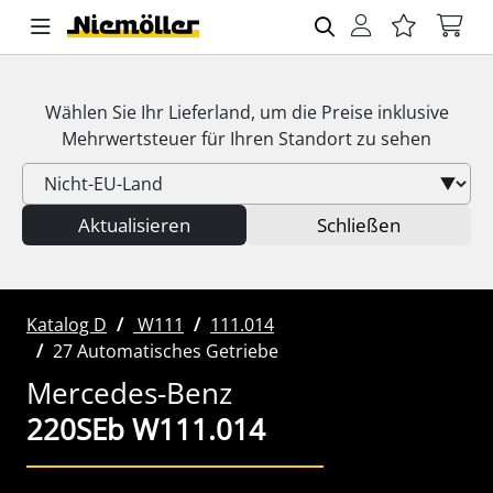
Wählen Sie Ihr Lieferland, um die Preise inklusive
Mehrwertsteuer
für Ihren Standort zu sehen
Aktualisieren
Schließen
Katalog D
W111
111.014
27 Automatisches Getriebe
Mercedes-Benz
220SEb W111.014