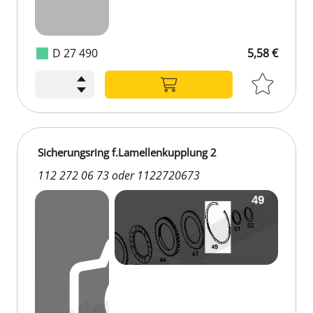
D 27 490
5,58 €
5,58 €
Sicherungsring f.Lamellenkupplung 2
112 272 06 73 oder 1122720673