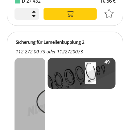
D 27 432
10,56 €
Sicherung für Lamellenkupplung 2
112 272 00 73 oder 1122720073