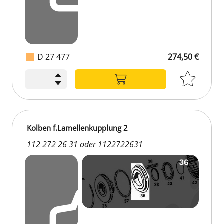
D 27 477
274,50 €
Kolben f.Lamellenkupplung 2
112 272 26 31 oder 1122722631