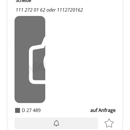
Scheibe
111 272 01 62 oder 1112720162
D 27 489
auf Anfrage