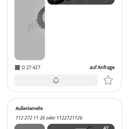
D 27 427
auf Anfrage
Außenlamelle
112 272 11 26 oder 1122721126