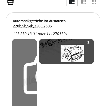
Automatikgetriebe im Austausch
220b,Sb,Seb,230S,250S
111 270 13 01 oder 1112701301