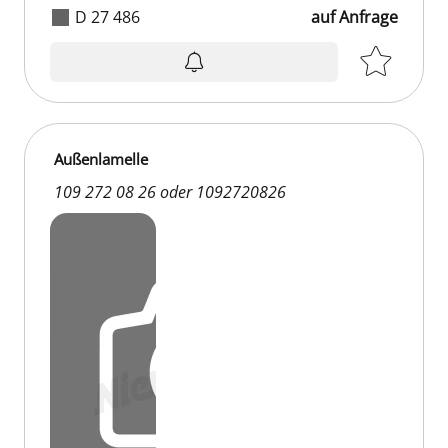
D 27 486
auf Anfrage
Außenlamelle
109 272 08 26 oder 1092720826