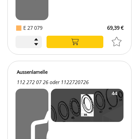
E 27 079
69,39 €
Aussenlamelle
112 272 07 26 oder 1122720726