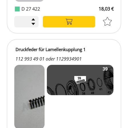
D 27 422
18,03 €
Druckfeder für Lamellenkupplung 1
112 993 49 01 oder 1129934901