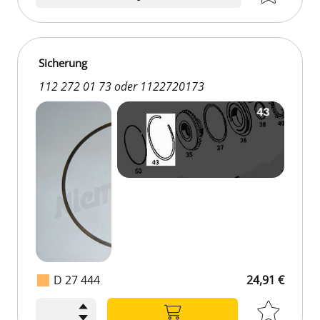
Sicherung
112 272 01 73 oder 1122720173
D 27 444
24,91 €