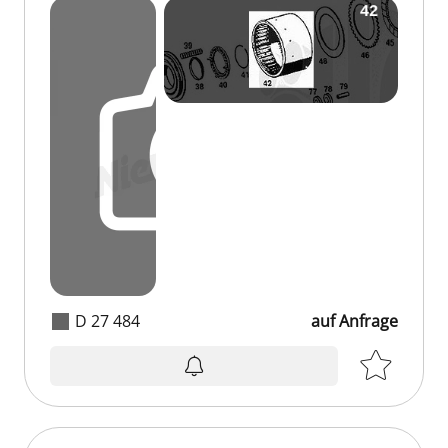
D 27 484
auf Anfrage
auf Anfrage