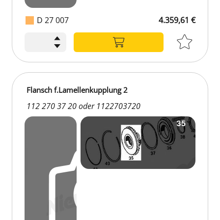
D 27 007
4.359,61 €
Flansch f.Lamellenkupplung 2
112 270 37 20 oder 1122703720