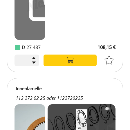
D 27 487
108,15 €
Innenlamelle
112 272 02 25 oder 1122720225