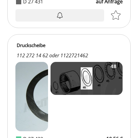
D 27 431
auf Anfrage
Druckscheibe
112 272 14 62 oder 1122721462