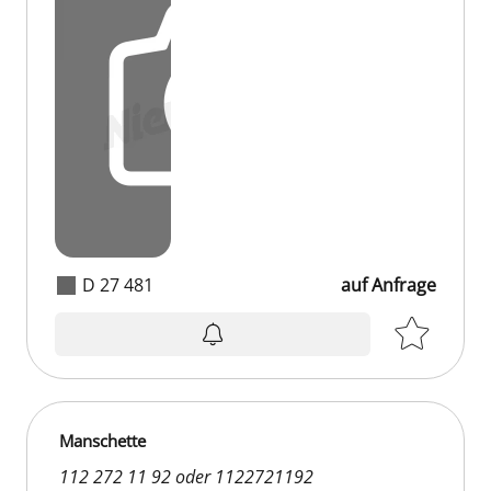
D 27 481
auf Anfrage
Manschette
112 272 11 92 oder 1122721192