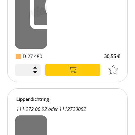
D 27 480
30,55 €
Lippendichtring
111 272 00 92 oder 1112720092