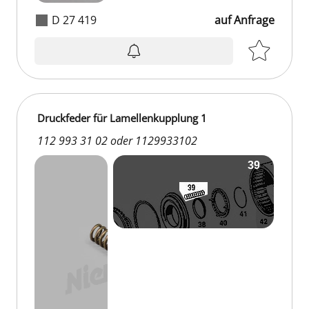
D 27 419
auf Anfrage
auf Anfrage
Druckfeder für Lamellenkupplung 1
112 993 31 02 oder 1129933102