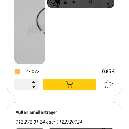
E 27 072
0,85 €
Außenlamellenträger
112 272 01 24 oder 1122720124