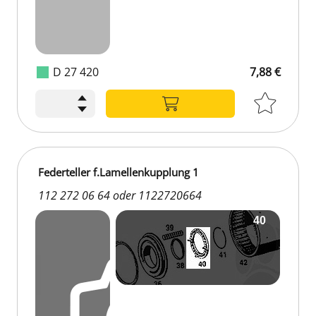
D 27 420
7,88 €
7,88 €
Federteller f.Lamellenkupplung 1
112 272 06 64 oder 1122720664