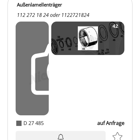
Außenlamellenträger
112 272 18 24 oder 1122721824
D 27 485
auf Anfrage
auf Anfrage