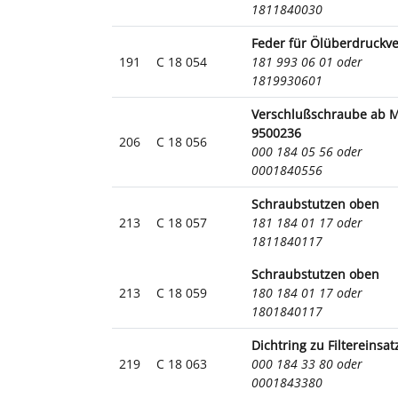
1811840030
Feder für Ölüberdruckve
191
C 18 054
181 993 06 01 oder
1819930601
Verschlußschraube ab M
9500236
206
C 18 056
000 184 05 56 oder
0001840556
Schraubstutzen oben
213
C 18 057
181 184 01 17 oder
1811840117
Schraubstutzen oben
213
C 18 059
180 184 01 17 oder
1801840117
Dichtring zu Filtereinsat
219
C 18 063
000 184 33 80 oder
0001843380