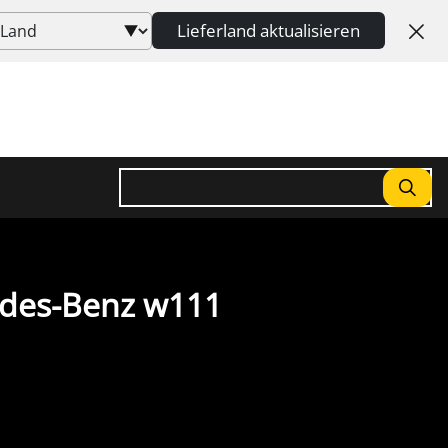
Lieferland aktualisieren
Suchen
edes-Benz w111