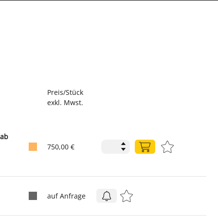
Preis/Stück
exkl. Mwst.
rab
750,00 €
auf Anfrage