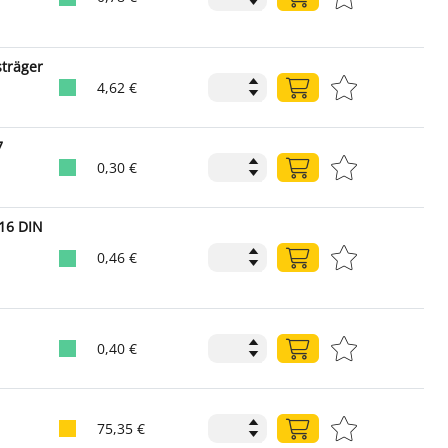
sträger
4,62 €
7
0,30 €
16 DIN
0,46 €
0,40 €
75,35 €