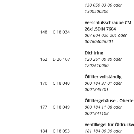
130 050 03 06 oder
1300500306
Verschlußschraube CM
26x1,5DIN 7604
148
C 18 034
007 604 026 201 oder
007604026201
Dichtring
162
D 26 107
120 261 00 80 oder
1202610080
Ölfilter vollständig
170
C 18 040
000 184 97 01 oder
0001849701
Ölfiltergehäuse - Obertei
177
C 18 049
000 184 11 08 oder
0001841108
Ventilkegel für Öldruckve
184
C 18 053
181 184 00 30 oder