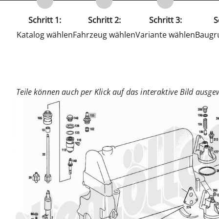
Schritt 1:
Schritt 2:
Schritt 3:
S
Katalog wählen
Fahrzeug wählen
Variante wählen
Baugr