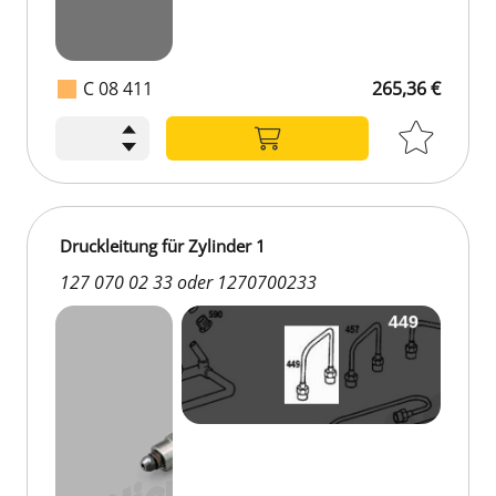
C 08 411
265,36 €
Druckleitung für Zylinder 1
127 070 02 33 oder 1270700233