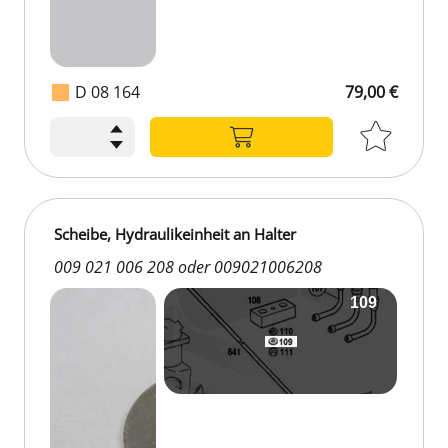
D 08 164
79,00 €
Scheibe, Hydraulikeinheit an Halter
009 021 006 208 oder 009021006208