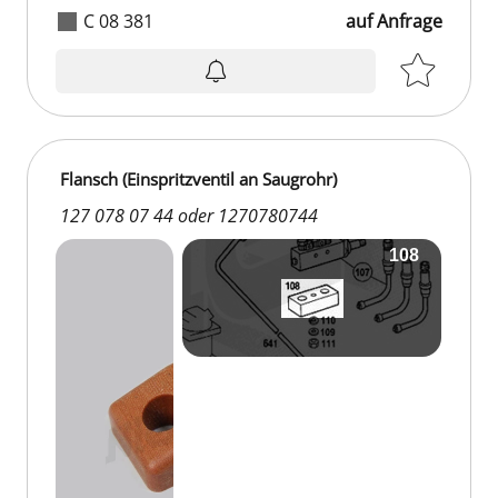
C 08 381
auf Anfrage
Flansch (Einspritzventil an Saugrohr)
127 078 07 44 oder 1270780744