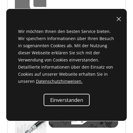
Wir möchten Ihnen den besten Service bieten.
D 08 325
auf Anfrage
Wir speichern Informationen über Ihren Besuch
in sogenannten Cookies ab. Mit der Nutzung
dieser Webseite erklären Sie sich mit der
Verwendung von Cookies einverstanden.
Detaillierte Informationen über den Einsatz von
Cookies auf unserer Webseite erhalten Sie in
Kraftstoffschlauch
unseren
Datenschutzhinweisen.
127 997 07 82 oder 1279970782
Einverstanden