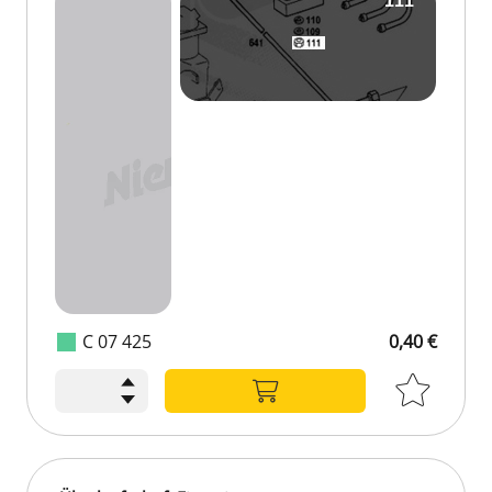
C 07 425
0,40 €