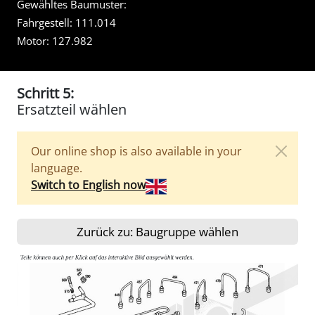
Gewähltes Baumuster:
Fahrgestell:
111.014
Motor:
127.982
Schritt 5:
Ersatzteil wählen
Our online shop is also available in your
language.
Switch to English now
Zurück zu: Baugruppe wählen