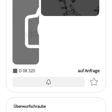
D 08 320
auf Anfrage
Überwurfschraube