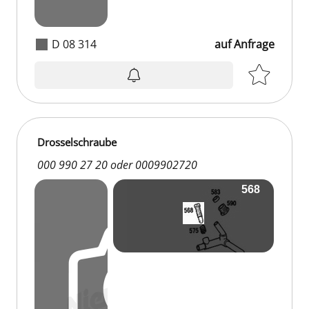
D 08 314
auf Anfrage
Drosselschraube
000 990 27 20 oder 0009902720