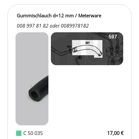
Gummischlauch d=12 mm / Meterware
008 997 81 82 oder 0089978182
C 50 035
17,00 €