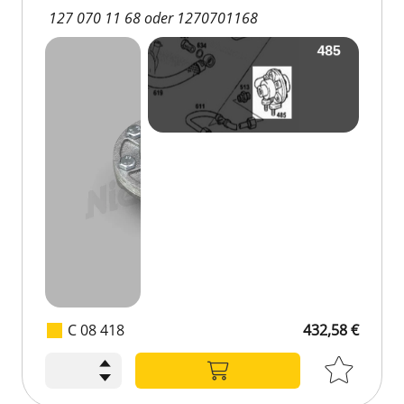
127 070 11 68 oder 1270701168
C 08 418
432,58 €