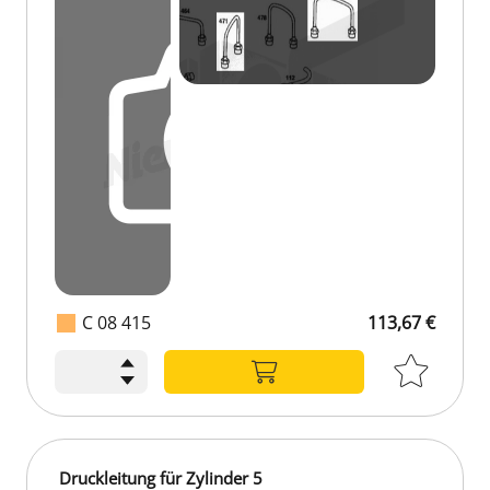
C 08 415
113,67 €
Druckleitung für Zylinder 5