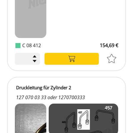
C 08 412
154,69 €
Druckleitung für Zylinder 2
127 070 03 33 oder 1270700333