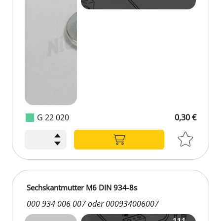
G 22 020
0,30 €
Sechskantmutter M6 DIN 934-8s
000 934 006 007 oder 000934006007