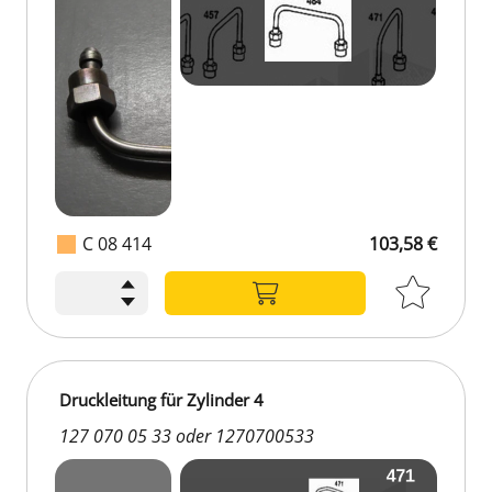
C 08 414
103,58 €
Druckleitung für Zylinder 4
127 070 05 33 oder 1270700533