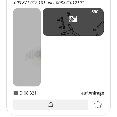
003 871 012 101 oder 003871012101
D 08 321
auf Anfrage