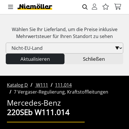
Wählen Sie Ihr Lieferland, um die Preise inklusive
Mehrwertsteuer
für Ihren Standort zu sehen
Aktualisieren
Schließen
Katalog D
W111
111.014
7 Vergaser-Regulierung, Kraftstoffleitungen
Mercedes-Benz
220SEb W111.014