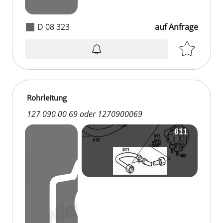
D 08 323
auf Anfrage
Rohrleitung
127 090 00 69 oder 1270900069