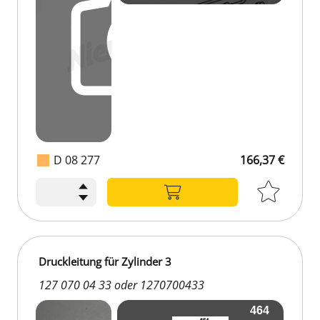
D 08 277
166,37 €
166,37 €
Druckleitung für Zylinder 3
127 070 04 33 oder 1270700433