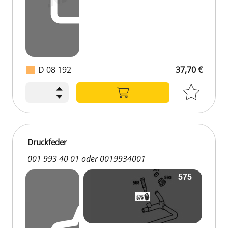
D 08 192
37,70 €
Druckfeder
001 993 40 01 oder 0019934001