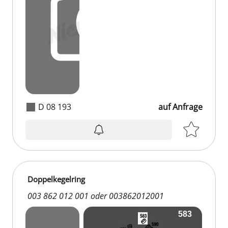
D 08 193
auf Anfrage
Doppelkegelring
003 862 012 001 oder 003862012001