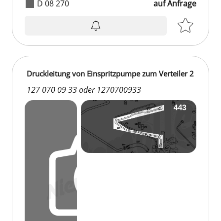
D 08 270
auf Anfrage
auf Anfrage
Druckleitung von Einspritzpumpe zum Verteiler 2
127 070 09 33 oder 1270700933