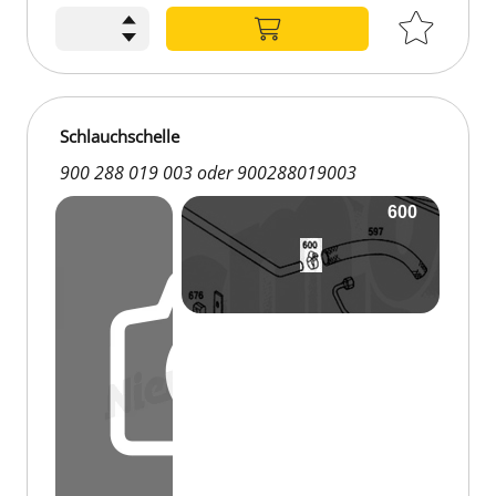
Schlauchschelle
900 288 019 003 oder 900288019003