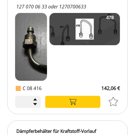
127 070 06 33 oder 1270700633
C 08 416
142,06 €
Dämpferbehälter für Kraftstoff-Vorlauf