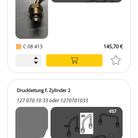
C 08 413
145,70 €
145,70 €
Druckleitung f. Zylinder 2
127 070 10 33 oder 1270701033