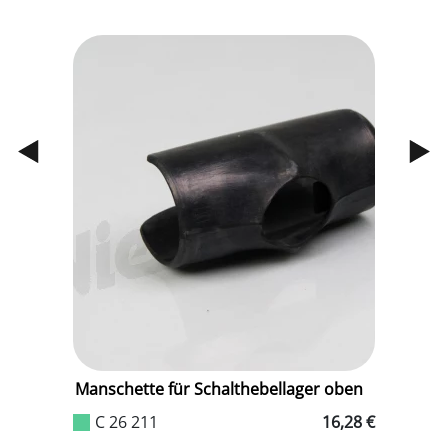
Manschette für Schalthebellager oben
C 26 211
16,28 €