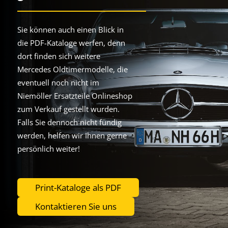
Sie können auch einen Blick in
die PDF-Kataloge werfen, denn
dort finden sich weitere
Mercedes Oldtimermodelle, die
eventuell noch nicht im
Niemöller Ersatzteile Onlineshop
zum Verkauf gestellt wurden.
Falls Sie dennoch nicht fündig
werden, helfen wir Ihnen gerne
persönlich weiter!
Print-Kataloge als PDF
Kontaktieren Sie uns