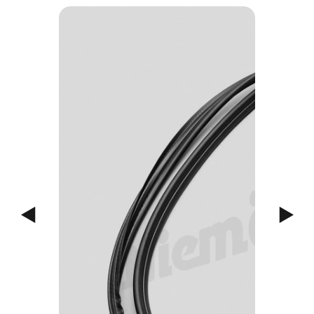
Previous
Next