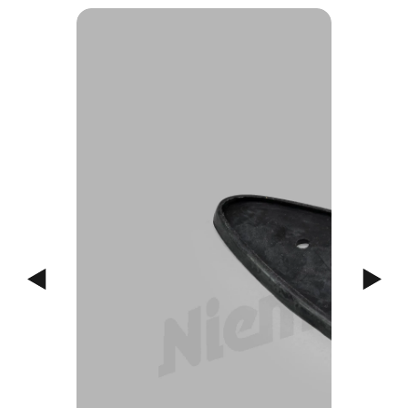
Previous
Next