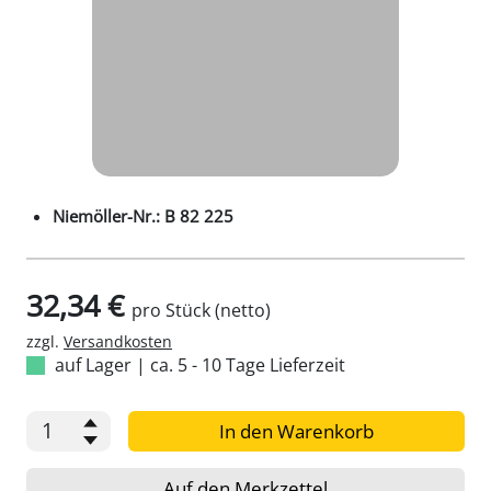
Niemöller-Nr.: B 82 225
32,34 €
pro Stück (netto)
zzgl.
Versandkosten
auf Lager
|
ca. 5 - 10 Tage Lieferzeit
In den Warenkorb
Auf den Merkzettel