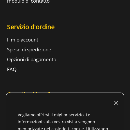
modulo di contatto
Servizio d'ordine
Il mio account
Spese di spedizione
Opzioni di pagamento
FAQ
Questioni legali
Impronta (tedesco)
Vogliamo offrirvi il miglior servizio. Le
Condizioni d'uso
informazioni sulla vostra visita vengono
Diritto di recesso
memorizzate nei cosiddetti cookie. Utilizzando