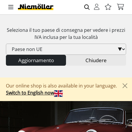
Seleziona il tuo paese di consegna per vedere i prezzi
IVA
inclusa per la tua località
Aggiornamento
Chiudere
Our online shop is also available in your language.
Switch to English now