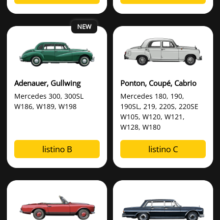
Adenauer, Gullwing
Ponton, Coupé, Cabrio
Mercedes 300, 300SL
Mercedes 180, 190,
W186, W189, W198
190SL, 219, 220S, 220SE
W105, W120, W121,
W128, W180
listino B
listino C