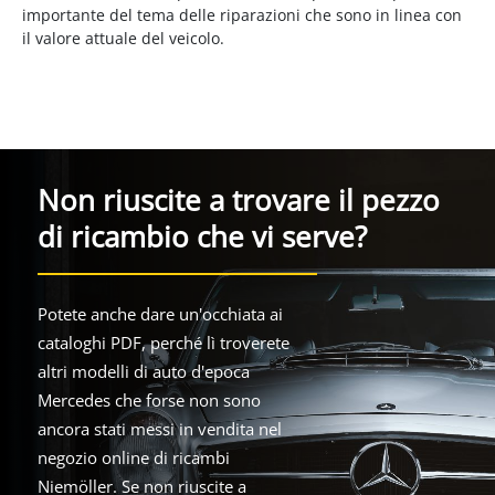
importante del tema delle riparazioni che sono in linea con
il valore attuale del veicolo.
Non riuscite a trovare il pezzo
di ricambio che vi serve?
Potete anche dare un'occhiata ai
cataloghi PDF, perché lì troverete
altri modelli di auto d'epoca
Mercedes che forse non sono
ancora stati messi in vendita nel
negozio online di ricambi
Niemöller. Se non riuscite a