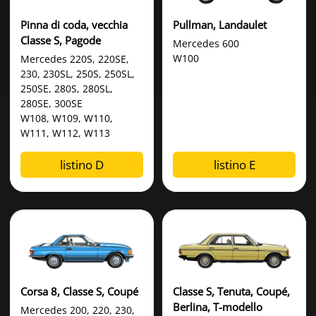
Pinna di coda, vecchia
Pullman, Landaulet
Classe S, Pagode
Mercedes 600
W100
Mercedes 220S, 220SE,
230, 230SL, 250S, 250SL,
250SE, 280S, 280SL,
280SE, 300SE
W108, W109, W110,
W111, W112, W113
listino D
listino E
Corsa 8, Classe S, Coupé
Classe S, Tenuta, Coupé,
Berlina, T-modello
Mercedes 200, 220, 230,