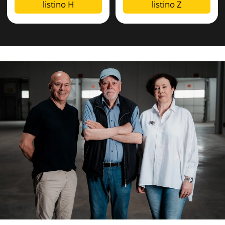
listino H
listino Z