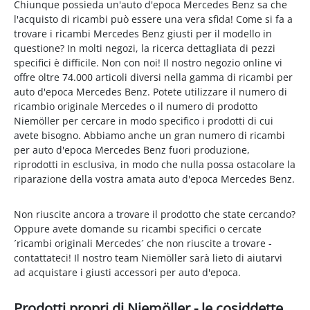
Chiunque possieda un'auto d'epoca Mercedes Benz sa che
l'acquisto di ricambi può essere una vera sfida! Come si fa a
trovare i ricambi Mercedes Benz giusti per il modello in
questione? In molti negozi, la ricerca dettagliata di pezzi
specifici è difficile. Non con noi! Il nostro negozio online vi
offre oltre 74.000 articoli diversi nella gamma di ricambi per
auto d'epoca Mercedes Benz. Potete utilizzare il numero di
ricambio originale Mercedes o il numero di prodotto
Niemöller per cercare in modo specifico i prodotti di cui
avete bisogno. Abbiamo anche un gran numero di ricambi
per auto d'epoca Mercedes Benz fuori produzione,
riprodotti in esclusiva, in modo che nulla possa ostacolare la
riparazione della vostra amata auto d'epoca Mercedes Benz.
Non riuscite ancora a trovare il prodotto che state cercando?
Oppure avete domande su ricambi specifici o cercate
´ricambi originali Mercedes´ che non riuscite a trovare -
contattateci! Il nostro team Niemöller sarà lieto di aiutarvi
ad acquistare i giusti accessori per auto d'epoca.
Prodotti propri di Niemöller - le cosiddette