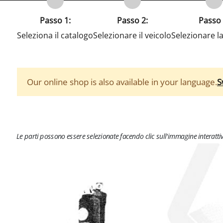
Passo 1:
Passo 2:
Passo 
Seleziona il catalogo
Selezionare il veicolo
Selezionare l
Our online shop is also available in your language.
S