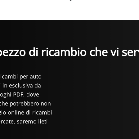
 pezzo di ricambio che vi se
ricambi per auto
 in esclusiva da
loghi PDF, dove
s che potrebbero non
zio online di ricambi
rcate, saremo lieti