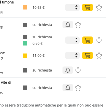
il timone
10,63 €
33
su richiesta
25
su richiesta
0,86 €
ione
11,00 €
10
su richiesta
28
vite di
su richiesta
86
ono essere traduzioni automatiche per le quali non può essere