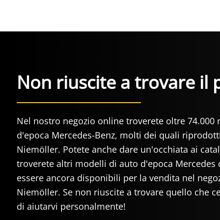
Non riuscite a trovare il
Nel nostro negozio online troverete oltre 74.000 
d'epoca Mercedes-Benz, molti dei quali riprodotti
Niemöller. Potete anche dare un'occhiata ai cata
troverete altri modelli di auto d'epoca Mercede
essere ancora disponibili per la vendita nel nego
Niemöller. Se non riuscite a trovare quello che ce
di aiutarvi personalmente!