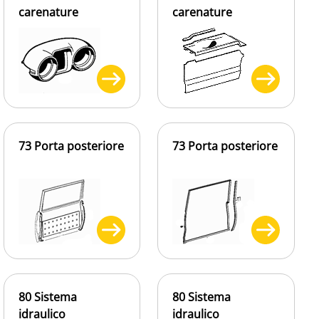
carenature
carenature
73 Porta posteriore
73 Porta posteriore
80 Sistema
80 Sistema
idraulico
idraulico