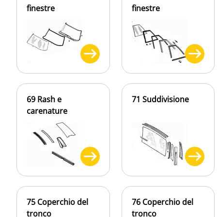
finestre
finestre
69 Rash e
71 Suddivisione
carenature
75 Coperchio del
76 Coperchio del
tronco
tronco