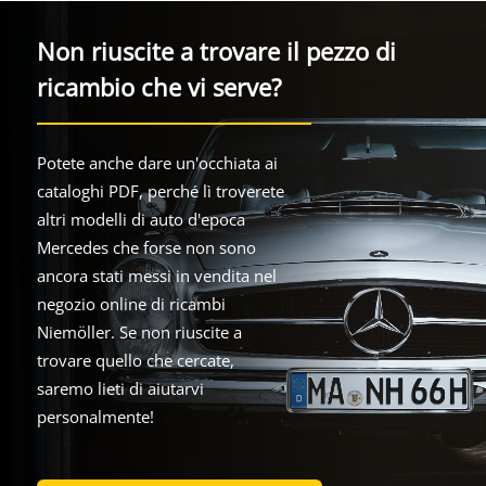
Non riuscite a trovare il pezzo di
ricambio che vi serve?
Potete anche dare un'occhiata ai
cataloghi PDF, perché lì troverete
altri modelli di auto d'epoca
Mercedes che forse non sono
ancora stati messi in vendita nel
negozio online di ricambi
Niemöller. Se non riuscite a
trovare quello che cercate,
saremo lieti di aiutarvi
personalmente!