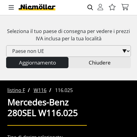
Seleziona il tuo paese di consegna per vedere i prezzi
IVA
inclusa per la tua località
Aggiornamento
Chiudere
listino F
W116
116.025
Mercedes-Benz
280SEL W116.025