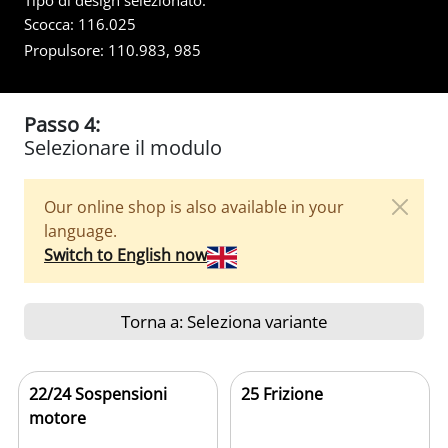
Tipo di design selezionato:
Scocca:
116.025
Propulsore:
110.983, 985
Passo 4:
Selezionare il modulo
Our online shop is also available in your
language.
Switch to English now
Torna a: Seleziona variante
22/24 Sospensioni
25 Frizione
motore