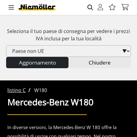
Seleziona il tuo paese di consegna per vedere i prezzi
IVA
inclusa per la tua località
Aggiornamento
Chiudere
listino C
W180
Mercedes-Benz
W180
In diverse versioni, la Mercedes-Benz W 180 offre la
possibilità di uscire con qualsiasi tempo. Nel nostro