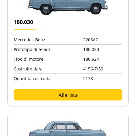
180.030
Mercedes-Benz
220SAC
Prototipo di telaio
180.030
Tipo di motore
180.924
Costruito da/a
4156-7/59
Quantità costruita
2178
Alla lista