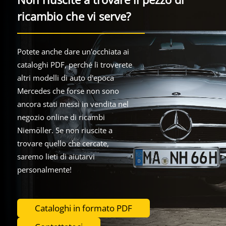
ricambio che vi serve?
Potete anche dare un'occhiata ai
cataloghi PDF, perché lì troverete
altri modelli di auto d'epoca
Mercedes che forse non sono
ancora stati messi in vendita nel
negozio online di ricambi
Niemöller. Se non riuscite a
trovare quello che cercate,
saremo lieti di aiutarvi
personalmente!
Cataloghi in formato PDF