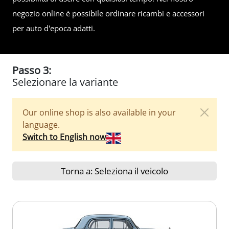
negozio online è possibile ordinare ricambi e accessori
per auto d'epoca adatti.
Passo 3:
Selezionare la variante
Our online shop is also available in your
language.
Switch to English now
Torna a: Seleziona il veicolo