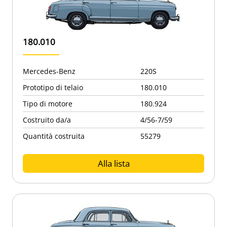
180.010
Mercedes-Benz
220S
Prototipo di telaio
180.010
Tipo di motore
180.924
Costruito da/a
4/56-7/59
Quantità costruita
55279
Alla lista