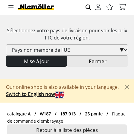
Sélectionnez votre pays de livraison pour voir les prix
TTC
de votre région.
Mise à jour
Fermer
Our online shop is also available in your language.
Switch to English now
catalogue A
W187
187.013
25 ponte
Plaque
de commande d'embrayage
Retour à la liste des pièces