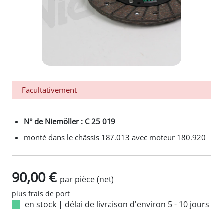
Facultativement
N° de Niemöller : C 25 019
monté dans le châssis 187.013 avec moteur 180.920
90,00 €
par pièce (net)
plus
frais de port
en stock
|
délai de livraison d'environ 5 - 10 jours