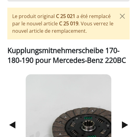
Le produit original
C 25 021
a été remplacé
par le nouvel article
C 25 019
. Vous verrez le
nouvel article de remplacement.
Kupplungsmitnehmerscheibe 170-
180-190 pour Mercedes-Benz 220BC
1/3
Previous
Next