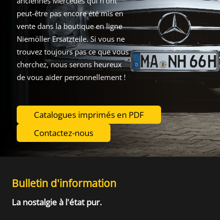
anciennes Mercedes qui n'ont
peut-être pas encore été mis en
vente dans la boutique en ligne
Niemöller Ersatzteile. Si vous ne
trouvez toujours pas ce que vous
cherchez, nous serons heureux
de vous aider personnellement !
Catalogues imprimés en PDF
Contactez-nous
Bulletin d'information
La nostalgie à l'état pur.