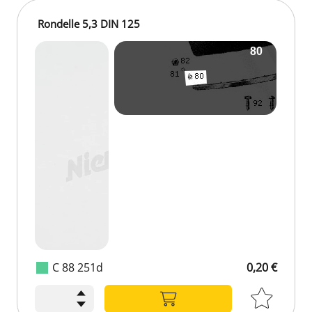
Rondelle 5,3 DIN 125
C 88 251d
0,20 €