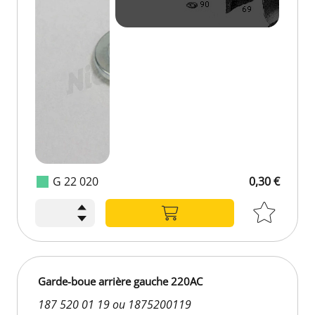
G 22 020
0,30 €
Garde-boue arrière gauche 220AC
187 520 01 19 ou 1875200119