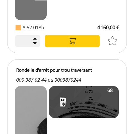
A 52 018b
4 160,00 €
Rondelle d'arrêt pour trou traversant
000 987 02 44 ou 0009870244