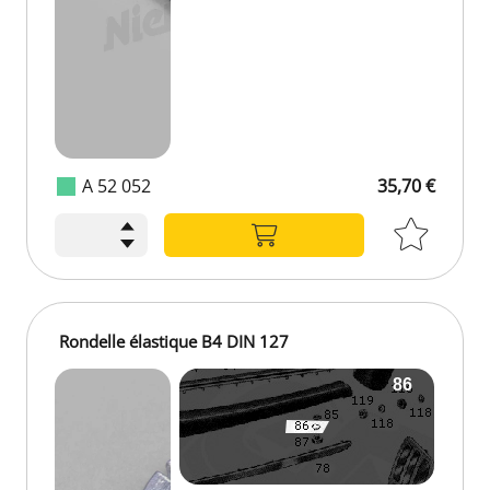
A 52 052
35,70 €
Rondelle élastique B4 DIN 127