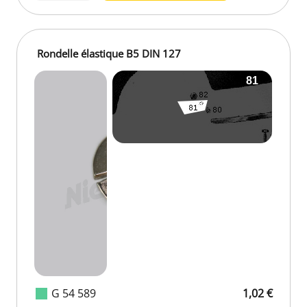
Rondelle élastique B5 DIN 127
G 54 589
1,02 €