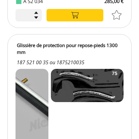
A 52 034
285,00 €
Glissière de protection pour repose-pieds 1300
mm
187 521 00 35 ou 1875210035