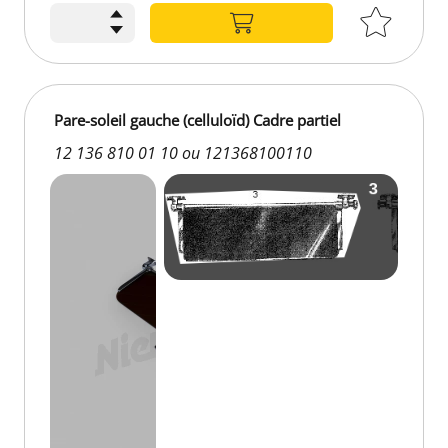
Pare-soleil gauche (celluloïd) Cadre partiel
12 136 810 01 10 ou 121368100110