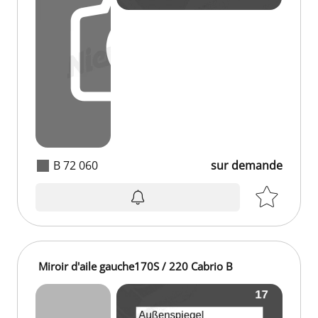
B 72 060
sur demande
Miroir d'aile gauche170S / 220 Cabrio B