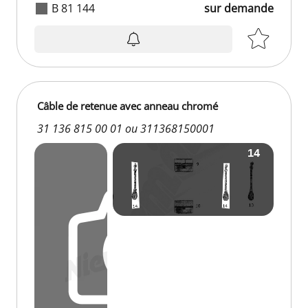
B 81 144
sur demande
Câble de retenue avec anneau chromé
31 136 815 00 01 ou 311368150001