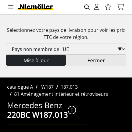
Sélectionnez votre pays de livraison pour voir les prix
TTC
de votre région.
Mise à jour
Fermer
catalogue A
W187
187.013
81 Aménagement intérieur et rétroviseurs
Mercedes-Benz
220BC W187.013