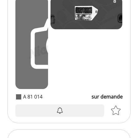
A 81 014
sur demande