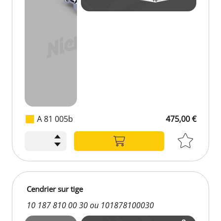
A 81 005b
475,00 €
475,00 €
Cendrier sur tige
10 187 810 00 30 ou 101878100030