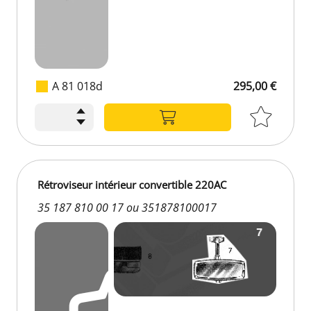
A 81 018d
295,00 €
Rétroviseur intérieur convertible 220AC
35 187 810 00 17 ou 351878100017