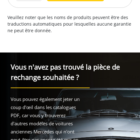
Veuillez noter que les noms de produits peuvent être des
traductions automatiques pour lesquelles aucune garantie
ne peut être donnée.
Vous n'avez pas trouvé la pièce de
rechange souhaitée ?
Vous pouvez également jeter un
coup d'œil dans les catalogues
PDF, car vous y trouverez
d'autres modèles de voitures
anciennes Mercedes qui n'ont
peut-être pas encore été mis en