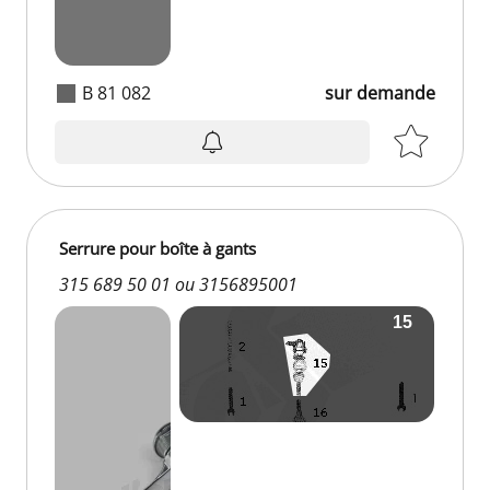
B 81 082
sur demande
Serrure pour boîte à gants
315 689 50 01 ou 3156895001