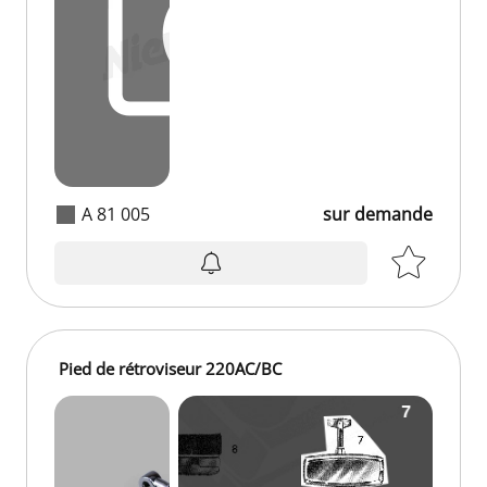
A 81 005
sur demande
sur demande
Pied de rétroviseur 220AC/BC