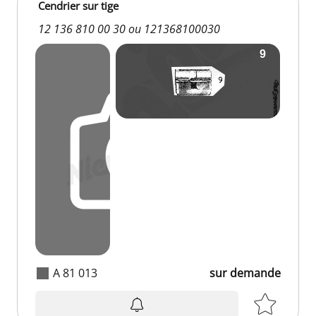
Cendrier sur tige
12 136 810 00 30 ou 121368100030
A 81 013
sur demande