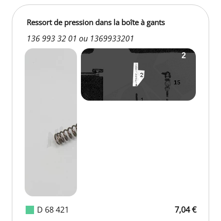
Ressort de pression dans la boîte à gants
136 993 32 01 ou 1369933201
D 68 421
7,04 €