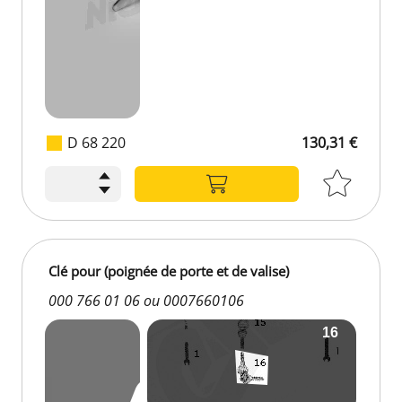
D 68 220
130,31 €
Clé pour (poignée de porte et de valise)
000 766 01 06 ou 0007660106