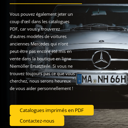
Vous pouvez également jeter un
coup d'œil dans les catalogues
PDF, car vous y trouverez
d'autres modèles de voitures
anciennes Mercedes qui n'ont
peut-être pas encore été mis en
vente dans la boutique en ligne
Niemöller Ersatzteile. Si vous ne
trouvez toujours pas ce que vous
cherchez, nous serons heureux
de vous aider personnellement !
Catalogues imprimés en PDF
Contactez-nous