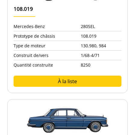
108.019
Mercedes-Benz
280SEL
Prototype de châssis
108.019
Type de moteur
130.980, 984
Construit de/vers
1/68-4/71
Quantité construite
8250
À la liste