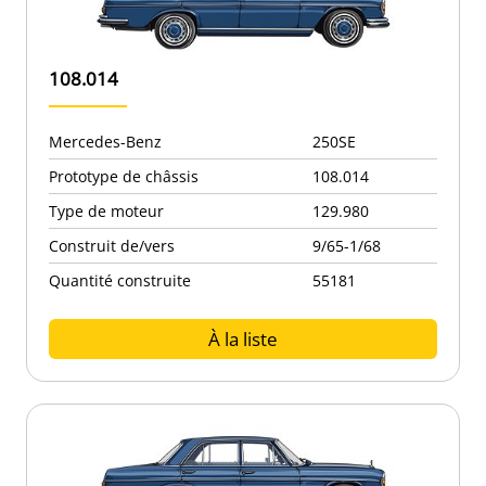
108.014
Mercedes-Benz
250SE
Prototype de châssis
108.014
Type de moteur
129.980
Construit de/vers
9/65-1/68
Quantité construite
55181
À la liste