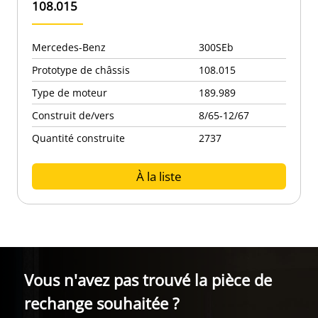
108.015
Mercedes-Benz
300SEb
Prototype de châssis
108.015
Type de moteur
189.989
Construit de/vers
8/65-12/67
Quantité construite
2737
À la liste
Vous n'avez pas trouvé la pièce de
rechange souhaitée ?