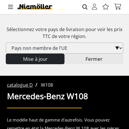
Sélectionnez votre pays de livraison pour voir les prix
TTC
de votre région.
Mise à jour
Fermer
catalogue D
W108
Mercedes-Benz
W108
Le modèle haut de gamme d'autrefois. Vous pouvez
remettre en état la Mercedes-Benz W 108 avec les pièces