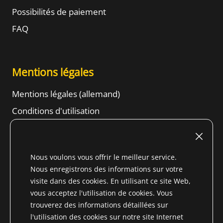
Possibilités de paiement
FAQ
Mentions légales
Mentions légales (allemand)
Conditions d'utilisation
Droit de résiliation
Conditions générales d'affaires
Nous voulons vous offrir le meilleur service.
Informations sur la protection des données
Nous enregistrons des informations sur votre
Content
visite dans des cookies. En utilisant ce site Web,
vous acceptez l'utilisation de cookies. Vous
trouverez des informations détaillées sur
l'utilisation des cookies sur notre site Internet