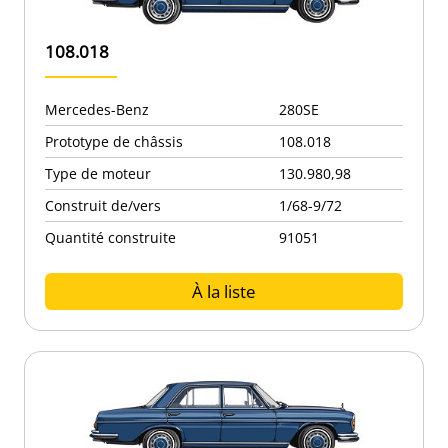
108.018
Mercedes-Benz
280SE
Prototype de châssis
108.018
Type de moteur
130.980,98
Construit de/vers
1/68-9/72
Quantité construite
91051
À la liste