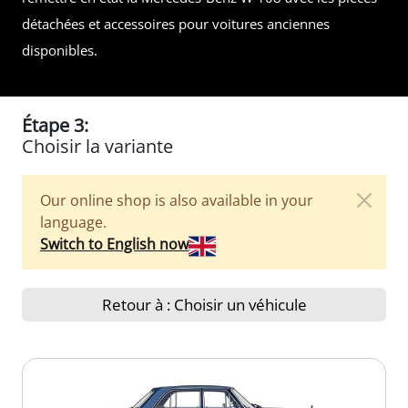
détachées et accessoires pour voitures anciennes
disponibles.
Étape 3:
Choisir la variante
Our online shop is also available in your
language.
Switch to English now
Retour à : Choisir un véhicule