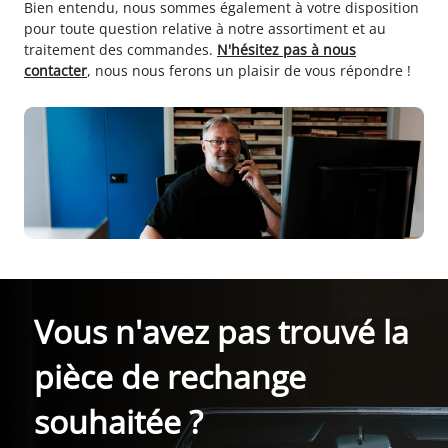
Bien entendu, nous sommes également à votre disposition
pour toute question relative à notre assortiment et au
traitement des commandes.
N'hésitez pas à nous
contacter
, nous nous ferons un plaisir de vous répondre !
Vous n'avez pas trouvé la
pièce de rechange
souhaitée ?