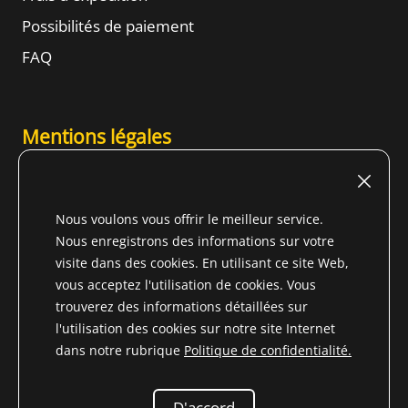
Possibilités de paiement
FAQ
Mentions légales
Mentions légales (allemand)
Conditions d'utilisation
Nous voulons vous offrir le meilleur service.
Droit de résiliation
Nous enregistrons des informations sur votre
visite dans des cookies. En utilisant ce site Web,
Conditions générales d'affaires
vous acceptez l'utilisation de cookies. Vous
Informations sur la protection des données
trouverez des informations détaillées sur
l'utilisation des cookies sur notre site Internet
Content
dans notre rubrique
Politique de confidentialité.
D'accord