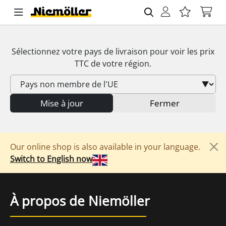
Sélectionnez votre pays de livraison pour voir les prix
TTC
de votre région.
Mise à jour
Fermer
Our online shop is also available in your language.
Switch to English now
À propos de Niemöller