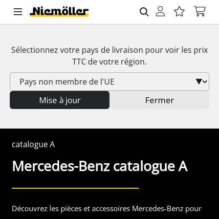
Sélectionnez votre pays de livraison pour voir les prix
TTC
de votre région.
Mise à jour
Fermer
catalogue A
Mercedes-Benz
catalogue A
Découvrez les pièces et accessoires Mercedes-Benz pour