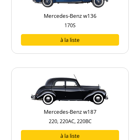
Mercedes-Benz w136
170S
à la liste
Mercedes-Benz w187
220, 220AC, 220BC
à la liste