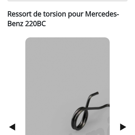
Ressort de torsion pour Mercedes-
Benz 220BC
1/3
Previous
Next