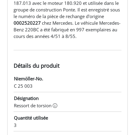
187.013 avec le moteur 180.920 et utilisée dans le
groupe de construction Ponte. Il est enregistré sous
le numéro de la pièce de rechange d'origine
0002520227
chez Mercedes. Le véhicule Mercedes-
Benz 220BC a été fabriqué en 997 exemplaires au
cours des années 4/51 à 8/55.
Détails du produit
Niemöller-No.
C 25 003
Désignation
Ressort de torsion
Quantité utilisée
3