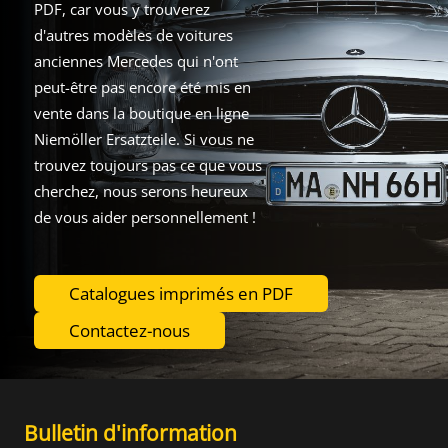
PDF, car vous y trouverez
d'autres modèles de voitures
anciennes Mercedes qui n'ont
peut-être pas encore été mis en
vente dans la boutique en ligne
Niemöller Ersatzteile. Si vous ne
trouvez toujours pas ce que vous
cherchez, nous serons heureux
de vous aider personnellement !
Catalogues imprimés en PDF
Contactez-nous
Bulletin d'information