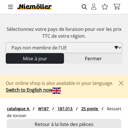
Sélectionnez votre pays de livraison pour voir les prix
TTC
de votre région.
Mise à jour
Fermer
Our online shop is also available in your language.
Switch to English now
catalogue A
W187
187.013
25 ponte
Ressort
de torsion
Retour à la liste des pièces