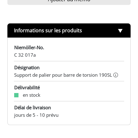
Informations sur les produits
Niemöller-No.
C 32 017a
Désignation
Support de palier pour barre de torsion 190SL
Délivrabilité
en stock
Délai de livraison
jours de 5 - 10 prévu