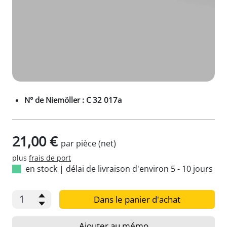
N° de Niemöller : C 32 017a
21,00 €
par pièce (net)
plus
frais de port
en stock
|
délai de livraison d'environ 5 - 10 jours
Dans le panier d'achat
Ajouter au mémo